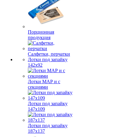
Порционная
продукция
Салфетки, перчатки
Лотки под запайку
142х92
Лотки МАР и с
секциями
Лотки под запайку
147х109
Лотки под запайку
187х137