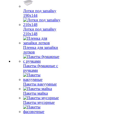
Лотки под запайку
190х144
Лотки под запайку
210х148
Пленка для запайки
лотков
Пакеты бумажные с
ручками
Пакеты вакуумные
Пакеты майка
Пакеты мусорные