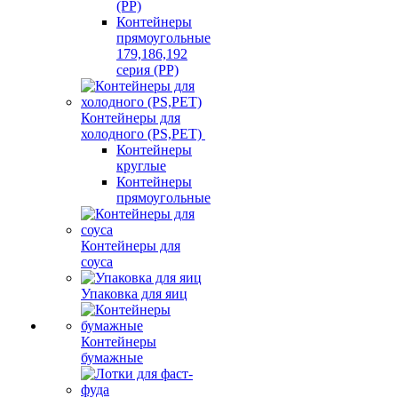
(PP)
Контейнеры
прямоугольные
179,186,192
серия (PP)
Контейнеры для
холодного (PS,PET)
Контейнеры
круглые
Контейнеры
прямоугольные
Контейнеры для
соуса
Упаковка для яиц
Контейнеры
бумажные