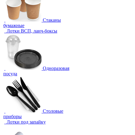
Стаканы
бумажные
Лотки ВСП, ланч-боксы
Одноразовая
посуда
Столовые
приборы
Лотки под запайку