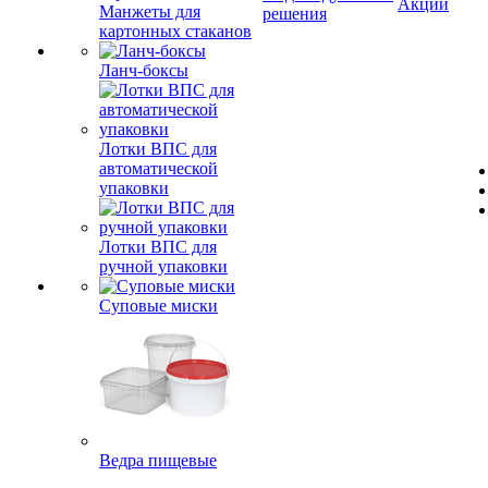
Акции
Манжеты для
решения
картонных стаканов
Ланч-боксы
Лотки ВПС для
автоматической
упаковки
Лотки ВПС для
ручной упаковки
Суповые миски
Ведра пищевые