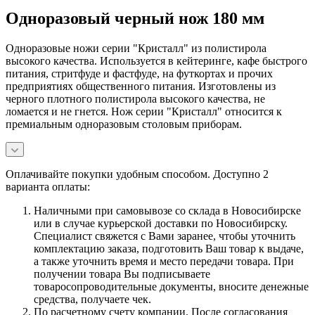
Одноразовый черный нож 180 мм
Одноразовые ножи серии "Кристалл" из полистирола
высокого качества. Используется в кейтеринге, кафе быстрого
питания, стритфуде и фастфуде, на футкортах и прочих
предприятиях общественного питания. Изготовлены из
черного плотного полистирола высокого качества, не
ломается и не гнется. Нож серии "Кристалл" относится к
премиальным одноразовым столовым приборам.
Оплачивайте покупки удобным способом. Доступно 2
варианта оплаты:
Наличными при самовывозе со склада в Новосибирске
или в случае курьерской доставки по Новосибирску.
Специалист свяжется с Вами заранее, чтобы уточнить
комплектацию заказа, подготовить Ваш товар к выдаче,
а также уточнить время и место передачи товара. При
получении товара Вы подписываете
товаросопроводительные документы, вносите денежные
средства, получаете чек.
По расчетному счету компании. После согласования