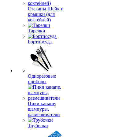
Стаканы Шейк и
крышки (для
коктейлей)
Тарелки
Бортпосуда
Одноразовые
приборы
Пики канапе,
шампуры,
размешиватели
Трубочки