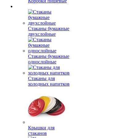
Коробки пищевые
Стаканы бумажные
двухслойные
Стаканы бумажные
однослойные
Стаканы для
холодных напитков
Крышки для
стаканов