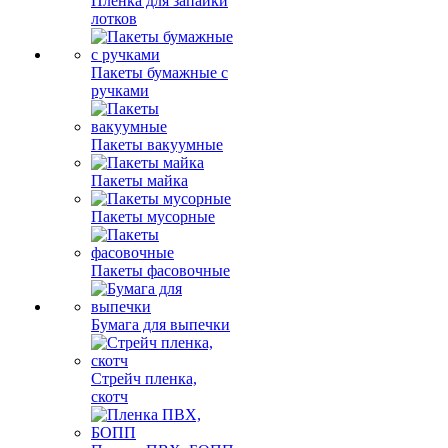
Пленка для запайки
лотков
Пакеты бумажные с
ручками
Пакеты вакуумные
Пакеты майка
Пакеты мусорные
Пакеты фасовочные
Бумага для выпечки
Стрейч пленка,
скотч