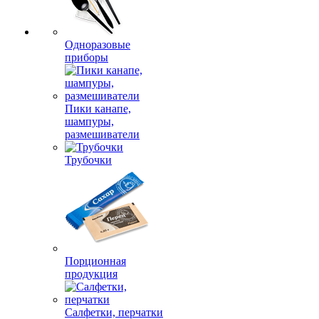
Одноразовые
приборы
Пики канапе,
шампуры,
размешиватели
Трубочки
Порционная
продукция
Салфетки, перчатки