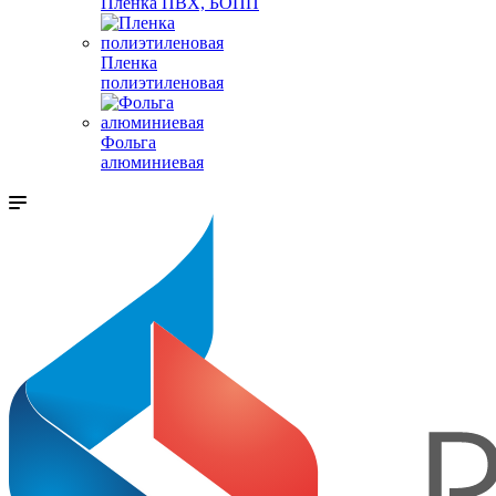
Пленка ПВХ, БОПП
Пленка
полиэтиленовая
Фольга
алюминиевая