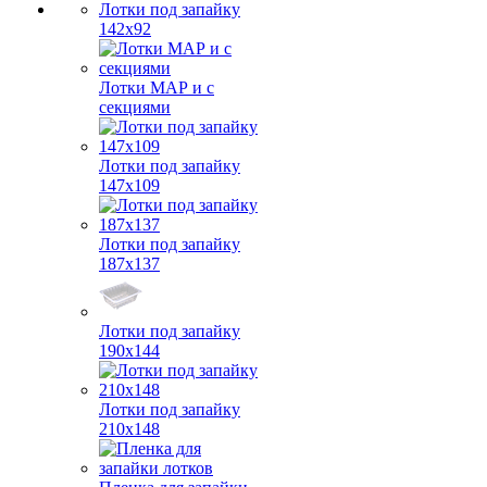
Лотки под запайку
142х92
Лотки МАР и с
секциями
Лотки под запайку
147х109
Лотки под запайку
187х137
Лотки под запайку
190х144
Лотки под запайку
210х148