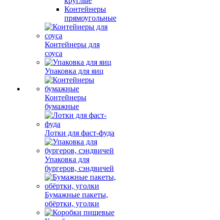
круглые
Контейнеры
прямоугольные
Контейнеры для
соуса
Упаковка для яиц
Контейнеры
бумажные
Лотки для фаст-фуда
Упаковка для
бургеров, сэндвичей
Бумажные пакеты,
обёртки, уголки