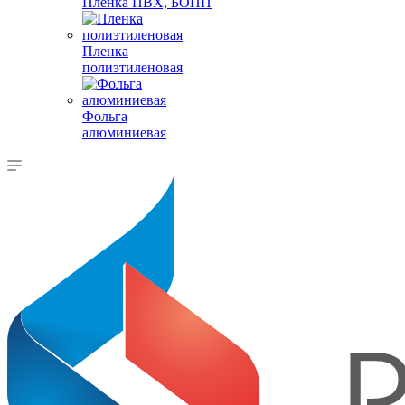
Пленка ПВХ, БОПП
Пленка
полиэтиленовая
Фольга
алюминиевая