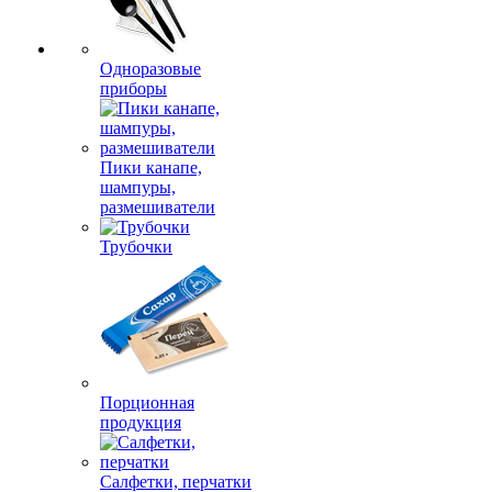
Одноразовые
приборы
Пики канапе,
шампуры,
размешиватели
Трубочки
Порционная
продукция
Салфетки, перчатки