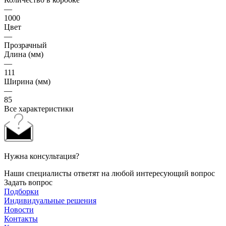
—
1000
Цвет
—
Прозрачный
Длина (мм)
—
111
Ширина (мм)
—
85
Все характеристики
Нужна консультация?
Наши специалисты ответят на любой интересующий вопрос
Задать вопрос
Подборки
Индивидуальные решения
Новости
Контакты