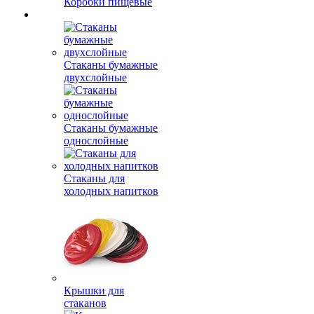
Коробки пищевые
Стаканы бумажные
двухслойные
Стаканы бумажные
однослойные
Стаканы для
холодных напитков
Крышки для
стаканов