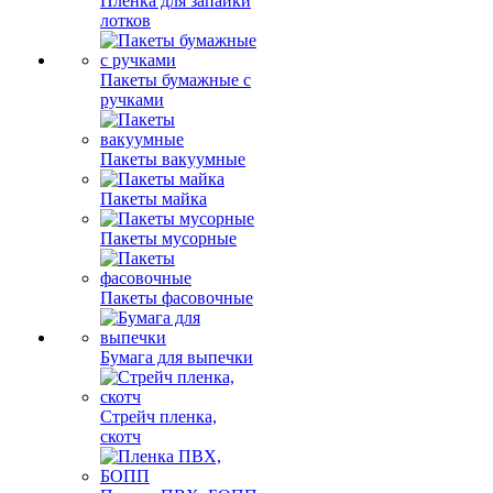
Пленка для запайки
лотков
Пакеты бумажные с
ручками
Пакеты вакуумные
Пакеты майка
Пакеты мусорные
Пакеты фасовочные
Бумага для выпечки
Стрейч пленка,
скотч