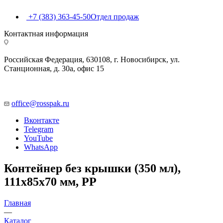
+7 (383) 363-45-50
Отдел продаж
Контактная информация
Российская Федерация, 630108, г. Новосибирск, ул.
Станционная, д. 30а, офис 15
office@rosspak.ru
Вконтакте
Telegram
YouTube
WhatsApp
Контейнер без крышки (350 мл),
111х85х70 мм, PP
Главная
—
Каталог