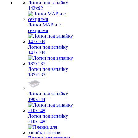
Лотки под запайку
142х92
Лотки МАР и с
секциями
Лотки под запайку
147х109
Лотки под запайку
187х137
Лотки под запайку
190х144
Лотки под запайку
210х148