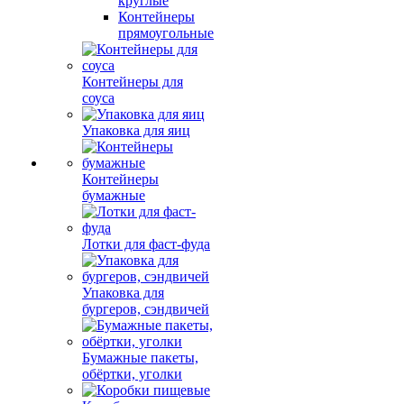
круглые
Контейнеры
прямоугольные
Контейнеры для
соуса
Упаковка для яиц
Контейнеры
бумажные
Лотки для фаст-фуда
Упаковка для
бургеров, сэндвичей
Бумажные пакеты,
обёртки, уголки