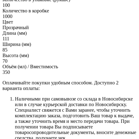
100
Количество в коробке
1000
Цвет
Прозрачный
Длина (мм)
111
Ширина (мм)
85
Высота (мм)
70
Объём (мл) / Вместимость
350
Оплачивайте покупки удобным способом. Доступно 2
варианта оплаты:
Наличными при самовывозе со склада в Новосибирске
или в случае курьерской доставки по Новосибирску.
Специалист свяжется с Вами заранее, чтобы уточнить
комплектацию заказа, подготовить Ваш товар к выдаче,
а также уточнить время и место передачи товара. При
получении товара Вы подписываете
товаросопроводительные документы, вносите денежные
средства, получаете чек.