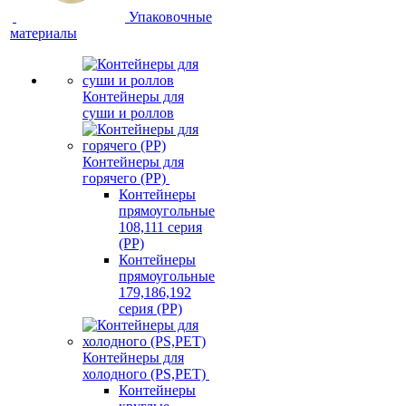
Упаковочные
материалы
Контейнеры для
суши и роллов
Контейнеры для
горячего (PP)
Контейнеры
прямоугольные
108,111 серия
(PP)
Контейнеры
прямоугольные
179,186,192
серия (PP)
Контейнеры для
холодного (PS,PET)
Контейнеры