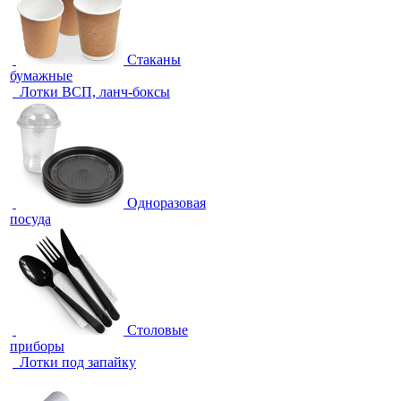
Стаканы
бумажные
Лотки ВСП, ланч-боксы
Одноразовая
посуда
Столовые
приборы
Лотки под запайку