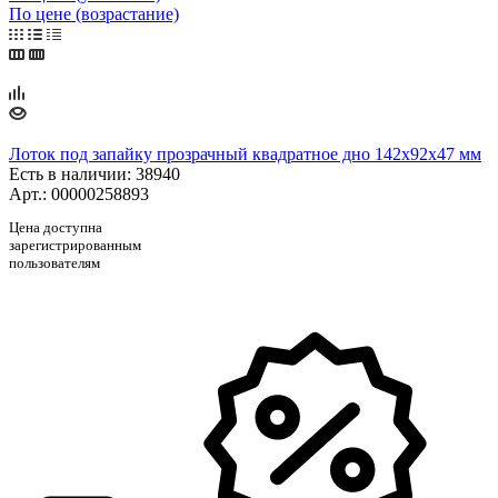
По цене (возрастание)
Лоток под запайку прозрачный квадратное дно 142х92х47 мм
Есть в наличии
: 38940
Арт.: 00000258893
Цена доступна
зарегистрированным
пользователям