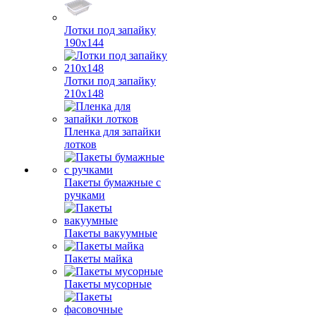
Лотки под запайку
190х144
Лотки под запайку
210х148
Пленка для запайки
лотков
Пакеты бумажные с
ручками
Пакеты вакуумные
Пакеты майка
Пакеты мусорные