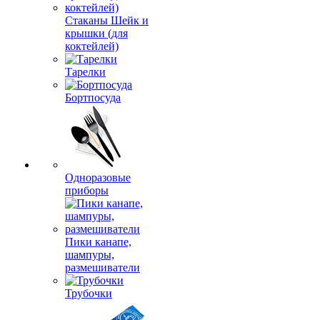
Стаканы Шейк и
крышки (для
коктейлей)
Тарелки
Бортпосуда
Одноразовые
приборы
Пики канапе,
шампуры,
размешиватели
Трубочки