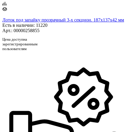
Лоток под запайку прозрачный 3-х секцион. 187х137х42 мм
Есть в наличии
: 11220
Арт.: 00000258855
Цена доступна
зарегистрированным
пользователям