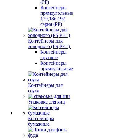
(PP)
Контейнеры
прямоугольные
179,186,192
серия (PP)
Контейнеры для
холодного (PS,PET)
Контейнеры
круглые
Контейнеры
прямоугольные
Контейнеры для
соуса
Упаковка для яиц
Контейнеры
бумажные