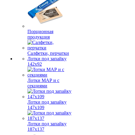
Порционная
продукция
Салфетки, перчатки
Лотки под запайку
142х92
Лотки МАР и с
секциями
Лотки под запайку
147х109
Лотки под запайку
187х137