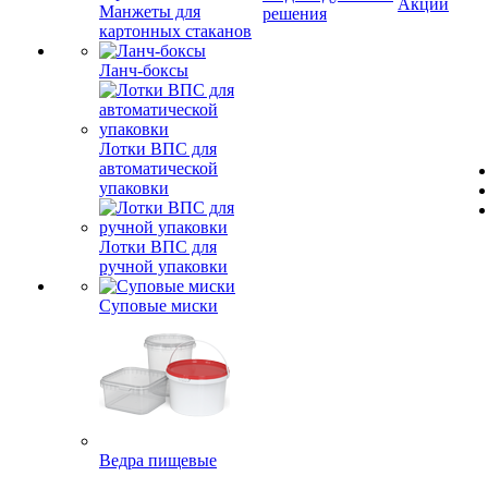
Акции
Манжеты для
решения
картонных стаканов
Ланч-боксы
Лотки ВПС для
автоматической
упаковки
Лотки ВПС для
ручной упаковки
Суповые миски
Ведра пищевые