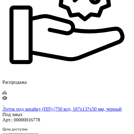
Распродажа
Лоток под запайку (ПП) (750 мл), 187х137х50 мм, черный
Под заказ
Арт.: 00000016778
Цена доступна
зарегистрированным