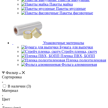
Пакеты майка
Пакеты мусорные
Пакеты фасовочные
Упаковочные материалы
Бумага для выпечки
Стрейч пленка, скотч
Пленка ПВХ, БОПП
Пленка полиэтиленовая
Фольга алюминиевая
Фильтр
Сортировка
В наличии (
3
)
Материал
Цвет
Длина (мм)