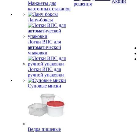
Акции
Манжеты для
решения
картонных стаканов
Ланч-боксы
Лотки ВПС для
автоматической
упаковки
Лотки ВПС для
ручной упаковки
Суповые миски
Ведра пищевые