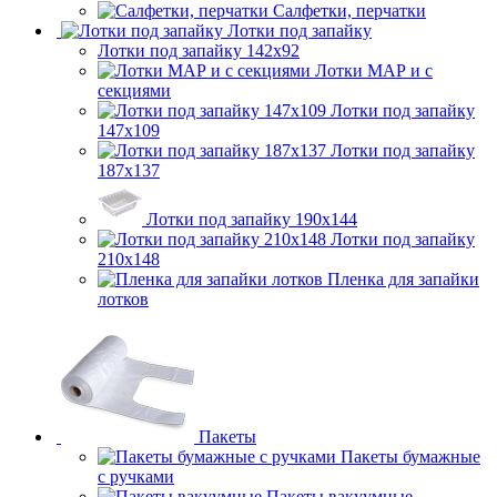
Салфетки, перчатки
Лотки под запайку
Лотки под запайку 142х92
Лотки МАР и с
секциями
Лотки под запайку
147х109
Лотки под запайку
187х137
Лотки под запайку 190х144
Лотки под запайку
210х148
Пленка для запайки
лотков
Пакеты
Пакеты бумажные
с ручками
Пакеты вакуумные