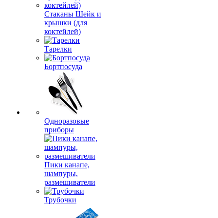
Стаканы Шейк и
крышки (для
коктейлей)
Тарелки
Бортпосуда
Одноразовые
приборы
Пики канапе,
шампуры,
размешиватели
Трубочки