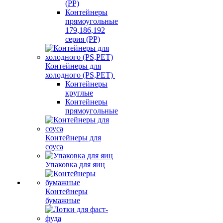
(PP)
Контейнеры
прямоугольные
179,186,192
серия (PP)
Контейнеры для
холодного (PS,PET)
Контейнеры
круглые
Контейнеры
прямоугольные
Контейнеры для
соуса
Упаковка для яиц
Контейнеры
бумажные