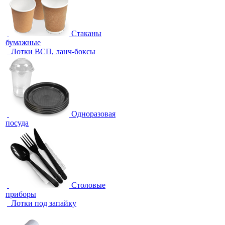
Стаканы
бумажные
Лотки ВСП, ланч-боксы
Одноразовая
посуда
Столовые
приборы
Лотки под запайку