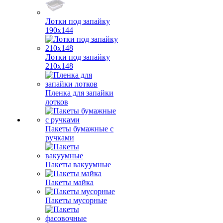
Лотки под запайку
190х144
Лотки под запайку
210х148
Пленка для запайки
лотков
Пакеты бумажные с
ручками
Пакеты вакуумные
Пакеты майка
Пакеты мусорные