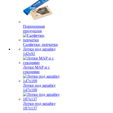
Порционная
продукция
Салфетки, перчатки
Лотки под запайку
142х92
Лотки МАР и с
секциями
Лотки под запайку
147х109
Лотки под запайку
187х137