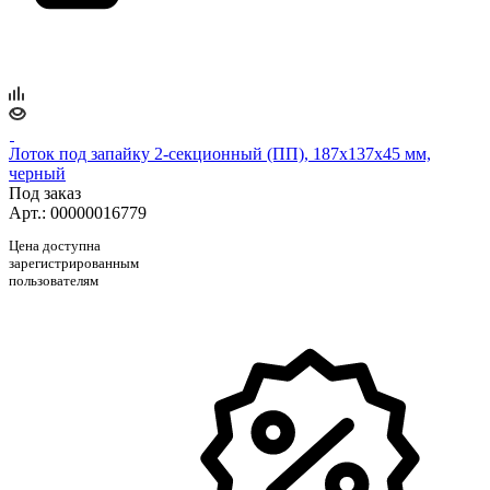
Лоток под запайку 2-секционный (ПП), 187х137х45 мм,
черный
Под заказ
Арт.: 00000016779
Цена доступна
зарегистрированным
пользователям