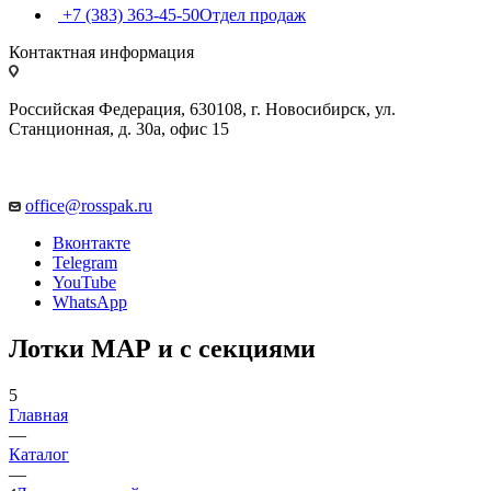
+7 (383) 363-45-50
Отдел продаж
Контактная информация
Российская Федерация, 630108, г. Новосибирск, ул.
Станционная, д. 30а, офис 15
office@rosspak.ru
Вконтакте
Telegram
YouTube
WhatsApp
Лотки МАР и с секциями
5
Главная
—
Каталог
—