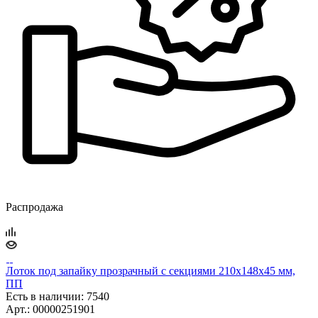
Распродажа
Лоток под запайку прозрачный с секциями 210х148х45 мм,
ПП
Есть в наличии
: 7540
Арт.: 00000251901