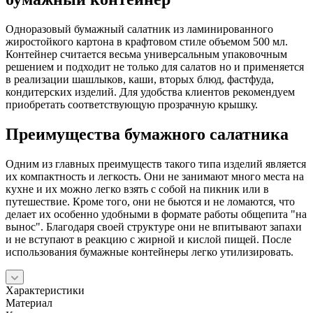
Одноразовый бумажный салатник из ламинированного
жиростойкого картона в крафтовом стиле объемом 500 мл.
Контейнер считается весьма универсальным упаковочным
решением и подходит не только для салатов но и применяется
в реализации шашлыков, каши, вторых блюд, фастфуда,
кондитерских изделий. Для удобства клиентов рекомендуем
приобретать соответствующую прозрачную крышку.
Преимущества бумажного салатника
Одним из главных преимуществ такого типа изделий является
их компактность и легкость. Они не занимают много места на
кухне и их можно легко взять с собой на пикник или в
путешествие. Кроме того, они не бьются и не ломаются, что
делает их особенно удобными в формате работы общепита "на
вынос". Благодаря своей структуре они не впитывают запахи
и не вступают в реакцию с жирной и кислой пищей. После
использования бумажные контейнеры легко утилизировать.
Характеристики
Материал