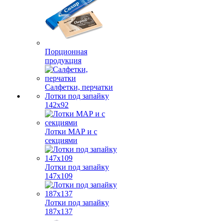
Порционная
продукция
Салфетки, перчатки
Лотки под запайку
142х92
Лотки МАР и с
секциями
Лотки под запайку
147х109
Лотки под запайку
187х137