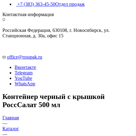
+7 (383) 363-45-50
Отдел продаж
Контактная информация
Российская Федерация, 630108, г. Новосибирск, ул.
Станционная, д. 30а, офис 15
office@rosspak.ru
Вконтакте
Telegram
YouTube
WhatsApp
Контейнер черный с крышкой
РоссСалат 500 мл
Главная
—
Каталог
—