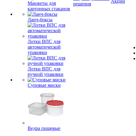
Акции
Манжеты для
решения
картонных стаканов
Ланч-боксы
Лотки ВПС для
автоматической
упаковки
Лотки ВПС для
ручной упаковки
Суповые миски
Ведра пищевые