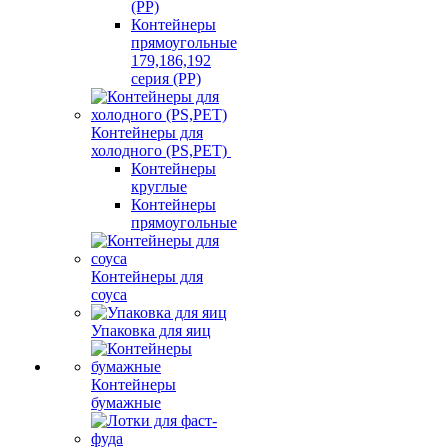
(PP)
Контейнеры
прямоугольные
179,186,192
серия (PP)
Контейнеры для
холодного (PS,PET)
Контейнеры
круглые
Контейнеры
прямоугольные
Контейнеры для
соуса
Упаковка для яиц
Контейнеры
бумажные