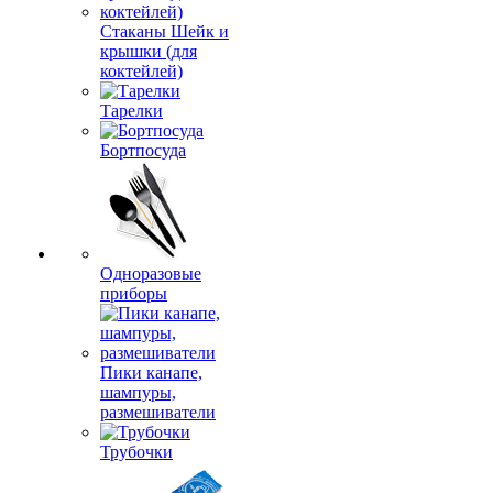
Стаканы Шейк и
крышки (для
коктейлей)
Тарелки
Бортпосуда
Одноразовые
приборы
Пики канапе,
шампуры,
размешиватели
Трубочки