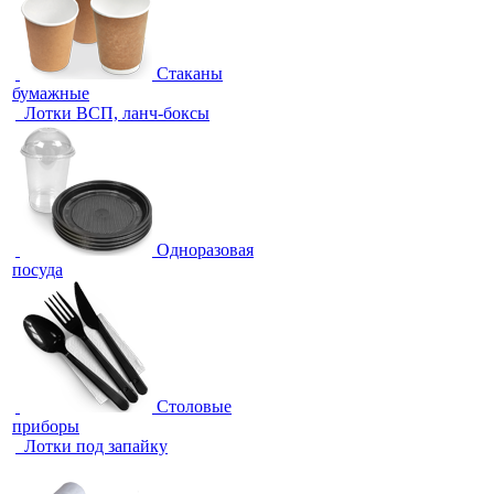
Стаканы
бумажные
Лотки ВСП, ланч-боксы
Одноразовая
посуда
Столовые
приборы
Лотки под запайку