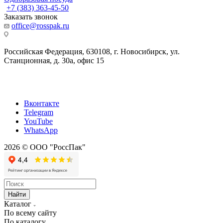
+7 (383) 363-45-50
Заказать звонок
office@rosspak.ru
Российская Федерация, 630108, г. Новосибирск, ул.
Станционная, д. 30а, офис 15
Вконтакте
Telegram
YouTube
WhatsApp
2026 © ООО "РоссПак"
Найти
Каталог
По всему сайту
По каталогу