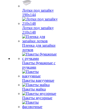
Лотки под запайку
190х144
Лотки под запайку
210х148
Пленка для запайки
лотков
Пакеты бумажные с
ручками
Пакеты вакуумные
Пакеты майка
Пакеты мусорные