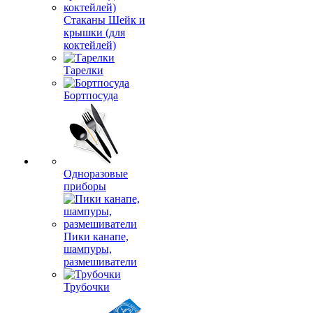
Стаканы Шейк и
крышки (для
коктейлей)
Тарелки
Бортпосуда
Одноразовые
приборы
Пики канапе,
шампуры,
размешиватели
Трубочки