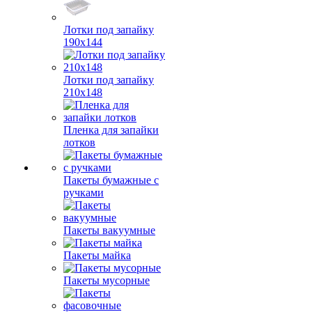
Лотки под запайку
190х144
Лотки под запайку
210х148
Пленка для запайки
лотков
Пакеты бумажные с
ручками
Пакеты вакуумные
Пакеты майка
Пакеты мусорные