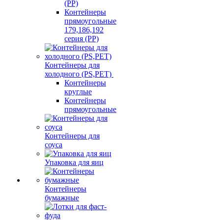
(PP)
Контейнеры
прямоугольные
179,186,192
серия (PP)
Контейнеры для
холодного (PS,PET)
Контейнеры
круглые
Контейнеры
прямоугольные
Контейнеры для
соуса
Упаковка для яиц
Контейнеры
бумажные