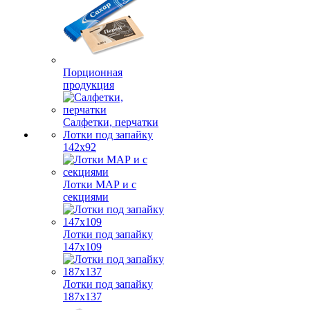
Порционная
продукция
Салфетки, перчатки
Лотки под запайку
142х92
Лотки МАР и с
секциями
Лотки под запайку
147х109
Лотки под запайку
187х137