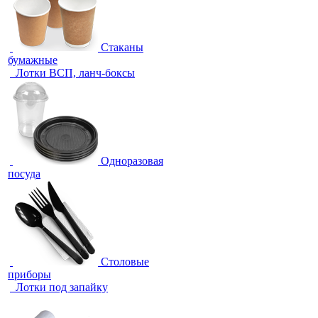
Стаканы
бумажные
Лотки ВСП, ланч-боксы
Одноразовая
посуда
Столовые
приборы
Лотки под запайку