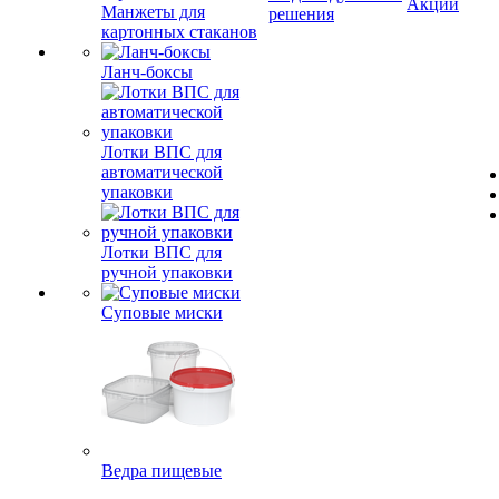
Акции
Манжеты для
решения
картонных стаканов
Ланч-боксы
Лотки ВПС для
автоматической
упаковки
Лотки ВПС для
ручной упаковки
Суповые миски
Ведра пищевые