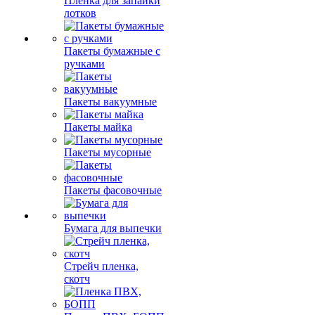
Пленка для запайки
лотков
Пакеты бумажные с
ручками
Пакеты вакуумные
Пакеты майка
Пакеты мусорные
Пакеты фасовочные
Бумага для выпечки
Стрейч пленка,
скотч