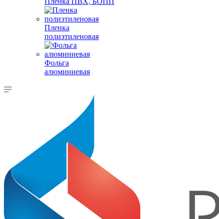
Пленка ПВХ, БОПП
Пленка
полиэтиленовая
Фольга
алюминиевая