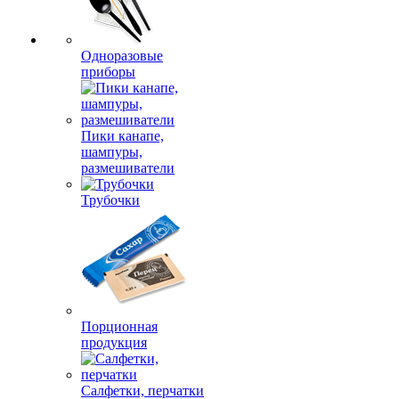
Одноразовые
приборы
Пики канапе,
шампуры,
размешиватели
Трубочки
Порционная
продукция
Салфетки, перчатки