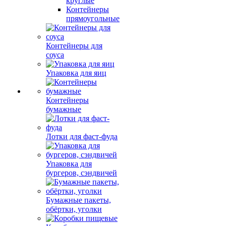
круглые
Контейнеры
прямоугольные
Контейнеры для
соуса
Упаковка для яиц
Контейнеры
бумажные
Лотки для фаст-фуда
Упаковка для
бургеров, сэндвичей
Бумажные пакеты,
обёртки, уголки