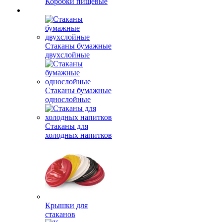
Коробки пищевые
Стаканы бумажные
двухслойные
Стаканы бумажные
однослойные
Стаканы для
холодных напитков
Крышки для
стаканов