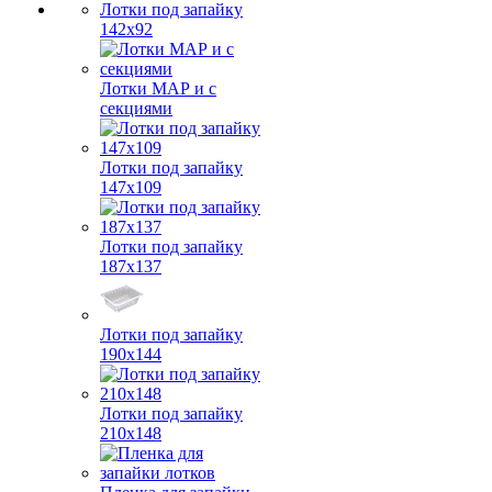
Лотки под запайку
142х92
Лотки МАР и с
секциями
Лотки под запайку
147х109
Лотки под запайку
187х137
Лотки под запайку
190х144
Лотки под запайку
210х148