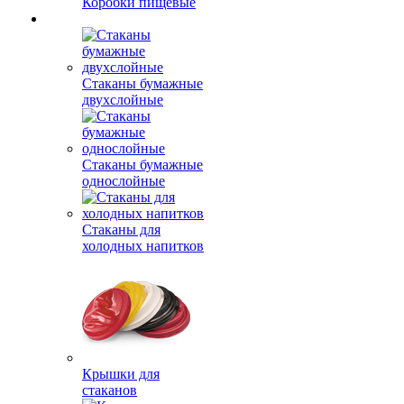
Коробки пищевые
Стаканы бумажные
двухслойные
Стаканы бумажные
однослойные
Стаканы для
холодных напитков
Крышки для
стаканов