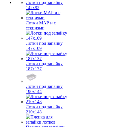
Лотки под запайку
142х92
Лотки МАР и с
секциями
Лотки под запайку
147х109
Лотки под запайку
187х137
Лотки под запайку
190х144
Лотки под запайку
210х148