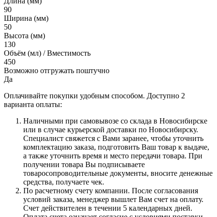
Длина (мм)
90
Ширина (мм)
50
Высота (мм)
130
Объём (мл) / Вместимость
450
Возможно отгружать поштучно
Да
Оплачивайте покупки удобным способом. Доступно 2
варианта оплаты:
Наличными при самовывозе со склада в Новосибирске
или в случае курьерской доставки по Новосибирску.
Специалист свяжется с Вами заранее, чтобы уточнить
комплектацию заказа, подготовить Ваш товар к выдаче,
а также уточнить время и место передачи товара. При
получении товара Вы подписываете
товаросопроводительные документы, вносите денежные
средства, получаете чек.
По расчетному счету компании. После согласования
условий заказа, менеджер вышлет Вам счет на оплату.
Счет действителен в течении 5 календарных дней.
Оплата счета означает согласие с условиями поставки