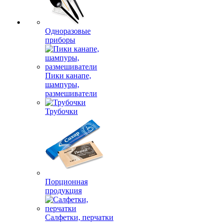
Одноразовые
приборы
Пики канапе,
шампуры,
размешиватели
Трубочки
Порционная
продукция
Салфетки, перчатки