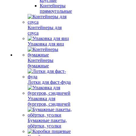
круглые
Контейнеры
прямоугольные
Контейнеры для
соуса
Упаковка для яиц
Контейнеры
бумажные
Лотки для фаст-фуда
Упаковка для
бургеров, сэндвичей
Бумажные пакеты,
обёртки, уголки