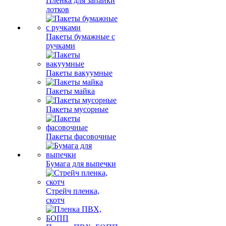
Пленка для запайки
лотков
Пакеты бумажные с
ручками
Пакеты вакуумные
Пакеты майка
Пакеты мусорные
Пакеты фасовочные
Бумага для выпечки
Стрейч пленка,
скотч