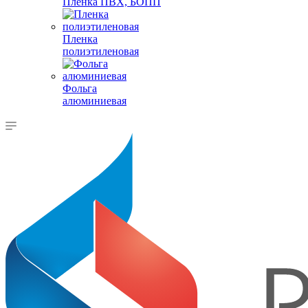
Пленка ПВХ, БОПП
Пленка
полиэтиленовая
Фольга
алюминиевая