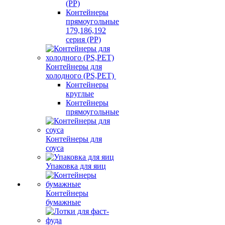
(PP)
Контейнеры
прямоугольные
179,186,192
серия (PP)
Контейнеры для
холодного (PS,PET)
Контейнеры
круглые
Контейнеры
прямоугольные
Контейнеры для
соуса
Упаковка для яиц
Контейнеры
бумажные