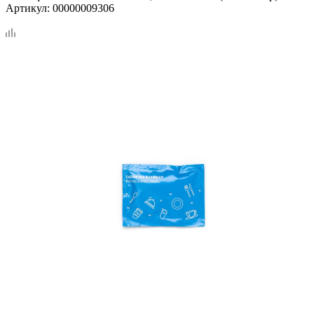
Артикул:
00000009306