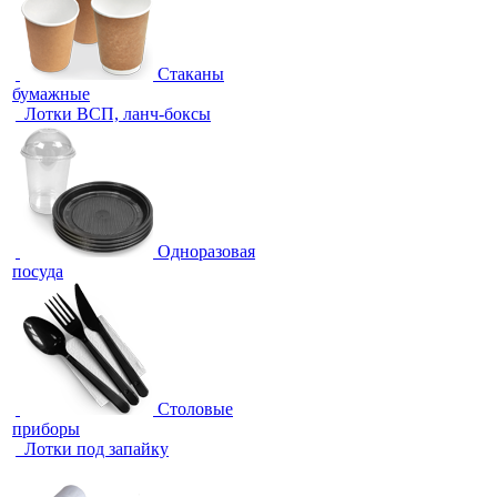
Стаканы
бумажные
Лотки ВСП, ланч-боксы
Одноразовая
посуда
Столовые
приборы
Лотки под запайку