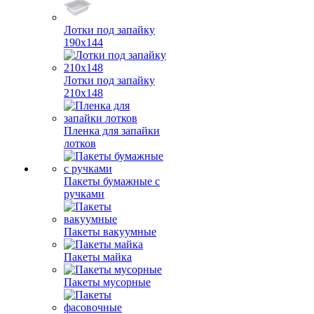
Лотки под запайку
190х144
Лотки под запайку
210х148
Пленка для запайки
лотков
Пакеты бумажные с
ручками
Пакеты вакуумные
Пакеты майка
Пакеты мусорные