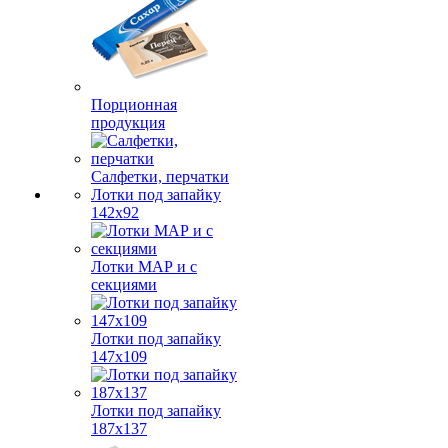
Порционная
продукция
Салфетки, перчатки
Лотки под запайку
142х92
Лотки МАР и с
секциями
Лотки под запайку
147х109
Лотки под запайку
187х137