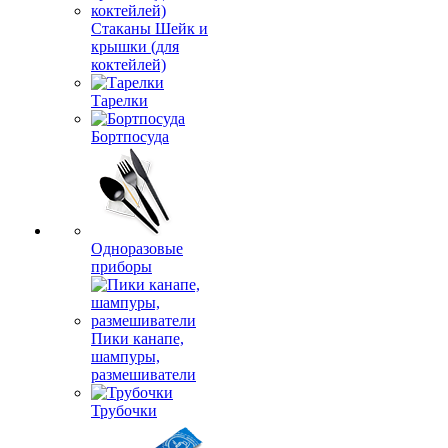
Стаканы Шейк и
крышки (для
коктейлей)
Тарелки
Бортпосуда
Одноразовые
приборы
Пики канапе,
шампуры,
размешиватели
Трубочки