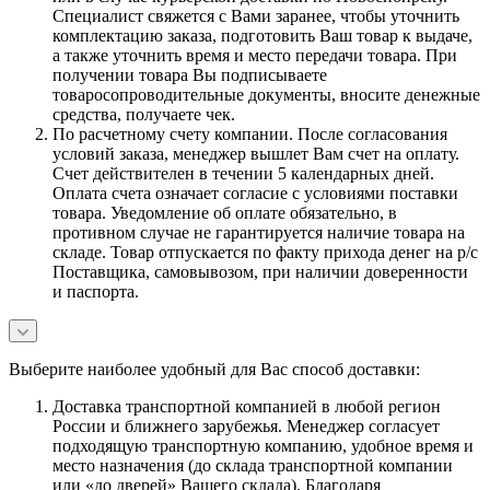
Специалист свяжется с Вами заранее, чтобы уточнить
комплектацию заказа, подготовить Ваш товар к выдаче,
а также уточнить время и место передачи товара. При
получении товара Вы подписываете
товаросопроводительные документы, вносите денежные
средства, получаете чек.
По расчетному счету компании. После согласования
условий заказа, менеджер вышлет Вам счет на оплату.
Счет действителен в течении 5 календарных дней.
Оплата счета означает согласие с условиями поставки
товара. Уведомление об оплате обязательно, в
противном случае не гарантируется наличие товара на
складе. Товар отпускается по факту прихода денег на р/с
Поставщика, самовывозом, при наличии доверенности
и паспорта.
Выберите наиболее удобный для Вас способ доставки:
Доставка транспортной компанией в любой регион
России и ближнего зарубежья. Менеджер согласует
подходящую транспортную компанию, удобное время и
место назначения (до склада транспортной компании
или «до дверей» Вашего склада). Благодаря