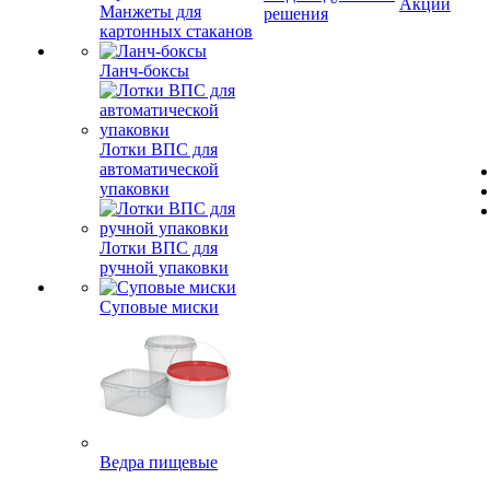
Акции
Манжеты для
решения
картонных стаканов
Ланч-боксы
Лотки ВПС для
автоматической
упаковки
Лотки ВПС для
ручной упаковки
Суповые миски
Ведра пищевые