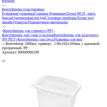
Каталог
—
Контейнеры пластиковые
Бумажная упаковка
Стаканы бумажные
Лотки ВСП, ланч-
боксы
Одноразовая посуда
Столовые приборы
Лотки под
запайку
Пакеты
Упаковочные материалы
—
Контейнеры для горячего (PP)
Контейнеры для суши и роллов
Контейнеры для холодного
(PS,PET)
Контейнеры для соуса
Упаковка для яиц
—
Контейнер 1000мл, прямоуг., 138х102х100мм, с крышкой,
прозрачный, РР
Артикул:
00000000199