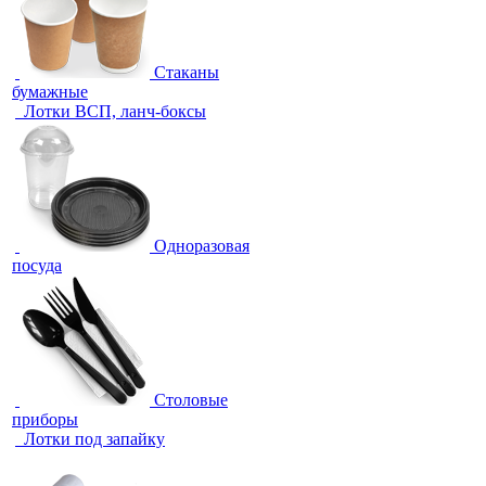
Стаканы
бумажные
Лотки ВСП, ланч-боксы
Одноразовая
посуда
Столовые
приборы
Лотки под запайку