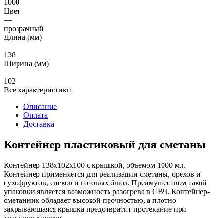
1000
Цвет
—
прозрачный
Длина (мм)
—
138
Ширина (мм)
—
102
Все характеристики
Описание
Оплата
Доставка
Контейнер пластиковый для сметаны
Контейнер 138х102х100 с крышкой, объемом 1000 мл.
Контейнер применяется для реализации сметаны, орехов и
сухофруктов, снеков и готовых блюд. Преимуществом такой
упаковки является возможность разогрева в СВЧ. Контейнер-
сметанник обладает высокой прочностью, а плотно
закрывающаяся крышка предотвратит протекание при
транспортировке.