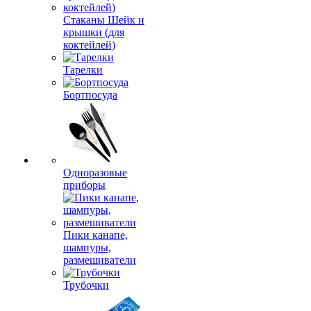
Стаканы Шейк и
крышки (для
коктейлей)
Тарелки
Бортпосуда
Одноразовые
приборы
Пики канапе,
шампуры,
размешиватели
Трубочки