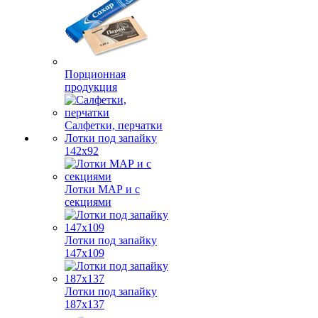
Порционная
продукция
Салфетки, перчатки
Лотки под запайку
142х92
Лотки МАР и с
секциями
Лотки под запайку
147х109
Лотки под запайку
187х137