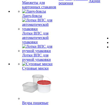
Акции
Манжеты для
решения
картонных стаканов
Ланч-боксы
Лотки ВПС для
автоматической
упаковки
Лотки ВПС для
ручной упаковки
Суповые миски
Ведра пищевые