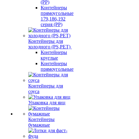
(PP)
Контейнеры
прямоугольные
179,186,192
серия (PP)
Контейнеры для
холодного (PS,PET)
Контейнеры
круглые
Контейнеры
прямоугольные
Контейнеры для
соуса
Упаковка для яиц
Контейнеры
бумажные