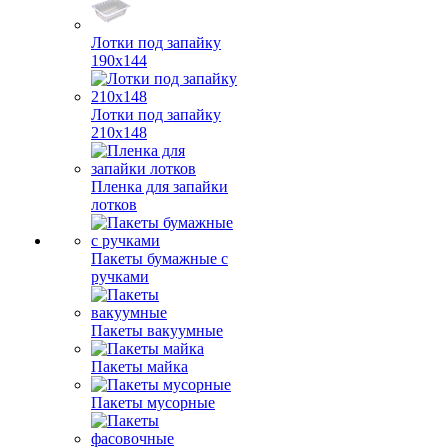
Лотки под запайку
190х144
Лотки под запайку
210х148
Пленка для запайки
лотков
Пакеты бумажные с
ручками
Пакеты вакуумные
Пакеты майка
Пакеты мусорные