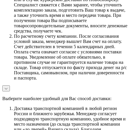
Специалист свяжется с Вами заранее, чтобы уточнить
комплектацию заказа, подготовить Ваш товар к выдаче,
а также уточнить время и место передачи товара. При
получении товара Вы подписываете
товаросопроводительные документы, вносите денежные
средства, получаете чек.
По расчетному счету компании. После согласования
условий заказа, менеджер вышлет Вам счет на оплату.
Счет действителен в течении 5 календарных дней.
Оплата счета означает согласие с условиями поставки
товара. Уведомление об оплате обязательно, в
противном случае не гарантируется наличие товара на
складе. Товар отпускается по факту прихода денег на р/с
Поставщика, самовывозом, при наличии доверенности
и паспорта.
Выберите наиболее удобный для Вас способ доставки:
Доставка транспортной компанией в любой регион
России и ближнего зарубежья. Менеджер согласует
подходящую транспортную компанию, удобное время и
место назначения (до склада транспортной компании
или «до дверей» Вашего склада). Благодаря