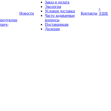
Заказ и оплата
Экология
+
Условия доставки
Новости
Контакты
ЕЩЕ
Часто задаваемые
продукции
вопросы
ланч-
Поставщикам
Дилерам