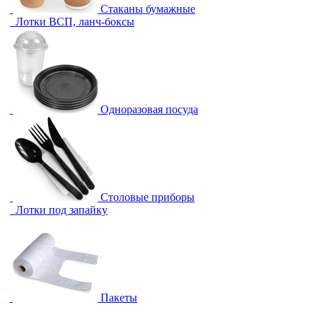
Стаканы бумажные
Лотки ВСП, ланч-боксы
Одноразовая посуда
Столовые приборы
Лотки под запайку
Пакеты