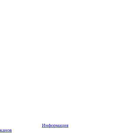
Информация
аканов