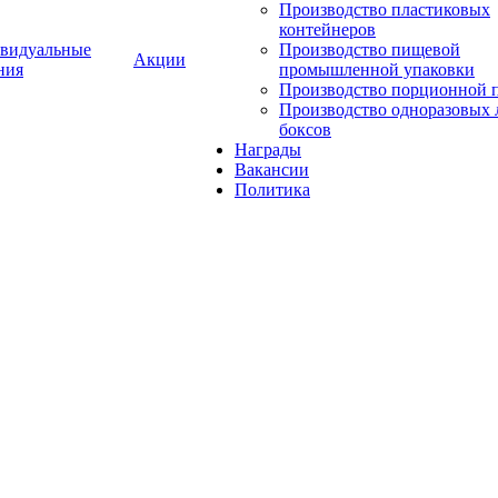
Производство пластиковых
контейнеров
видуальные
Производство пищевой
Акции
ния
промышленной упаковки
Производство порционной 
Производство одноразовых 
боксов
Награды
Вакансии
Политика