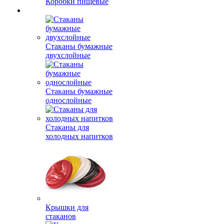
Коробки пищевые
Стаканы бумажные
двухслойные
Стаканы бумажные
однослойные
Стаканы для
холодных напитков
Крышки для
стаканов