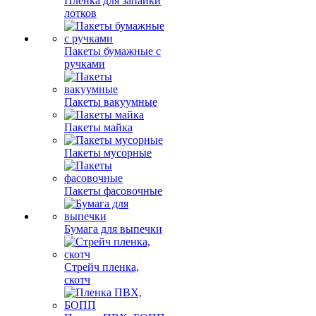
Пленка для запайки
лотков
Пакеты бумажные с
ручками
Пакеты вакуумные
Пакеты майка
Пакеты мусорные
Пакеты фасовочные
Бумага для выпечки
Стрейч пленка,
скотч