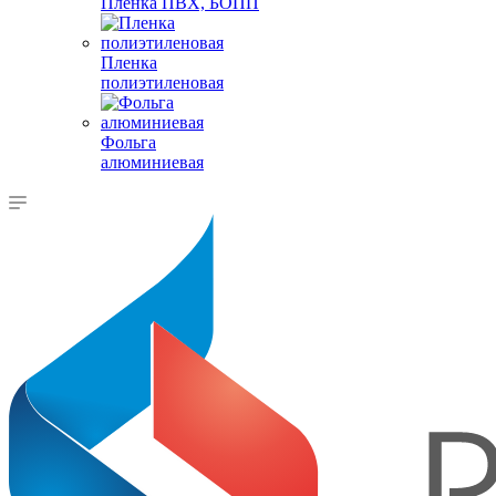
Пленка ПВХ, БОПП
Пленка
полиэтиленовая
Фольга
алюминиевая