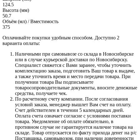
124.5
Высота (мм)
50.7
Объём (мл) / Вместимость
375
Оплачивайте покупки удобным способом. Доступно 2
варианта оплаты:
Наличными при самовывозе со склада в Новосибирске
или в случае курьерской доставки по Новосибирску.
Специалист свяжется с Вами заранее, чтобы уточнить
комплектацию заказа, подготовить Ваш товар к выдаче,
а также уточнить время и место передачи товара. При
получении товара Вы подписываете
товаросопроводительные документы, вносите денежные
средства, получаете чек.
По расчетному счету компании. После согласования
условий заказа, менеджер вышлет Вам счет на оплату.
Счет действителен в течении 5 календарных дней.
Оплата счета означает согласие с условиями поставки
товара. Уведомление об оплате обязательно, в
противном случае не гарантируется наличие товара на
складе. Товар отпускается по факту прихода денег на р/с
Поставщика, самовывозом, при наличии доверенности