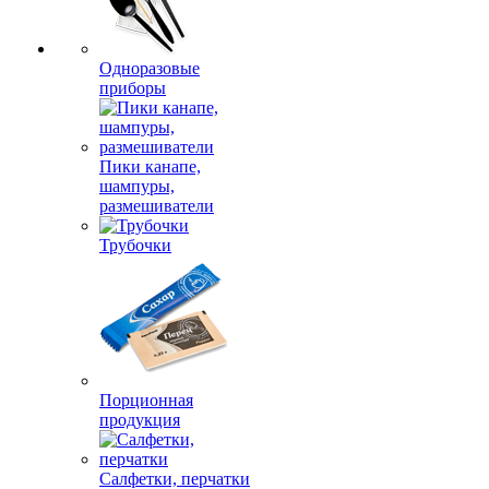
Одноразовые
приборы
Пики канапе,
шампуры,
размешиватели
Трубочки
Порционная
продукция
Салфетки, перчатки