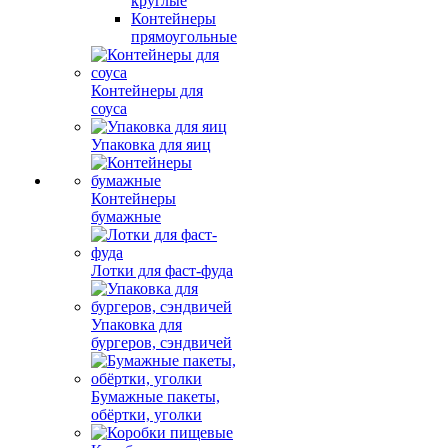
круглые
Контейнеры
прямоугольные
Контейнеры для
соуса
Упаковка для яиц
Контейнеры
бумажные
Лотки для фаст-фуда
Упаковка для
бургеров, сэндвичей
Бумажные пакеты,
обёртки, уголки