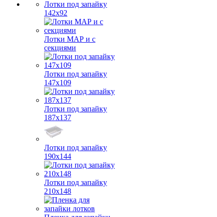
Лотки под запайку
142х92
Лотки МАР и с
секциями
Лотки под запайку
147х109
Лотки под запайку
187х137
Лотки под запайку
190х144
Лотки под запайку
210х148