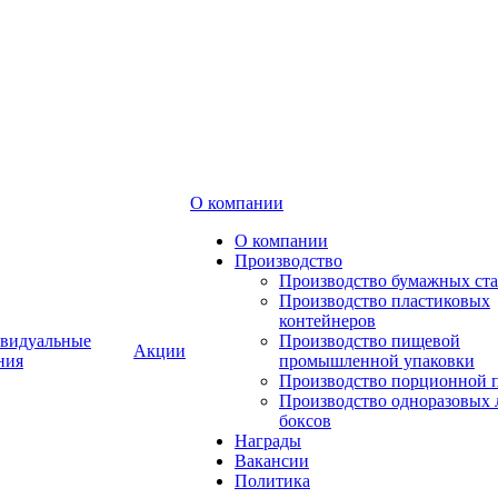
О компании
О компании
Производство
Производство бумажных ст
Производство пластиковых
контейнеров
видуальные
Производство пищевой
Акции
ния
промышленной упаковки
Производство порционной 
Производство одноразовых 
боксов
Награды
Вакансии
Политика