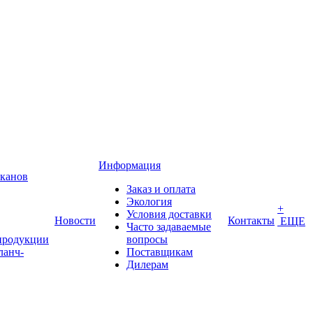
Информация
аканов
Заказ и оплата
Экология
+
Условия доставки
Новости
Контакты
ЕЩЕ
Часто задаваемые
продукции
вопросы
ланч-
Поставщикам
Дилерам