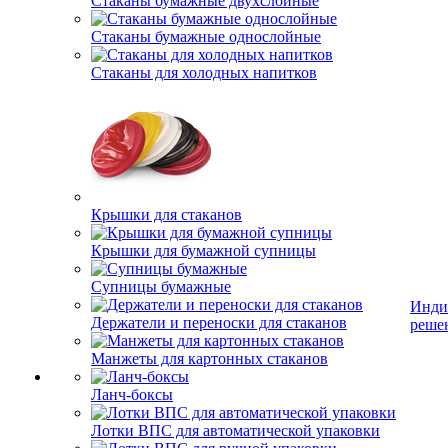
Стаканы бумажные двухслойные
Стаканы бумажные однослойные
Стаканы для холодных напитков
Крышки для стаканов
Крышки для бумажной супницы
Супницы бумажные
Инди
Держатели и переноски для стаканов
реше
Манжеты для картонных стаканов
Ланч-боксы
Лотки ВПС для автоматической упаковки