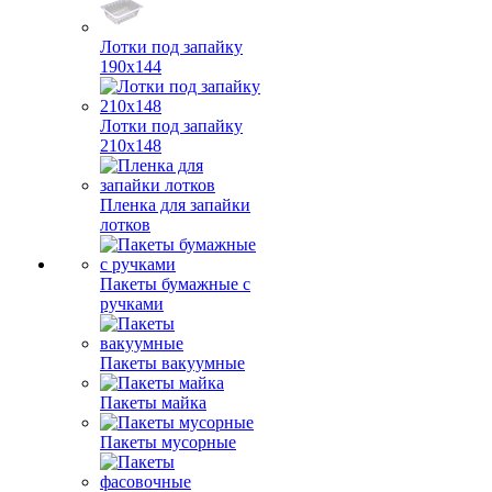
Лотки под запайку
190х144
Лотки под запайку
210х148
Пленка для запайки
лотков
Пакеты бумажные с
ручками
Пакеты вакуумные
Пакеты майка
Пакеты мусорные