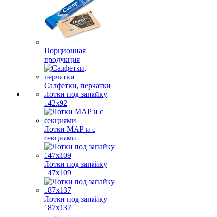
Порционная
продукция
Салфетки, перчатки
Лотки под запайку
142х92
Лотки МАР и с
секциями
Лотки под запайку
147х109
Лотки под запайку
187х137