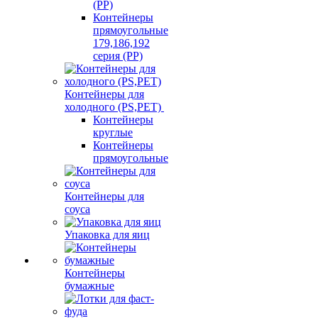
(PP)
Контейнеры
прямоугольные
179,186,192
серия (PP)
Контейнеры для
холодного (PS,PET)
Контейнеры
круглые
Контейнеры
прямоугольные
Контейнеры для
соуса
Упаковка для яиц
Контейнеры
бумажные