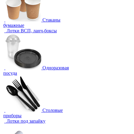
Стаканы
бумажные
Лотки ВСП, ланч-боксы
Одноразовая
посуда
Столовые
приборы
Лотки под запайку