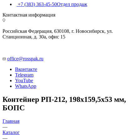
+7 (383) 363-45-50
Отдел продаж
Контактная информация
Российская Федерация, 630108, г. Новосибирск, ул.
Станционная, д. 30а, офис 15
office@rosspak.ru
Вконтакте
Telegram
YouTube
WhatsApp
Контейнер РП-212, 198х159,5х53 мм,
БОПС
Главная
—
Каталог
—