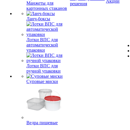
Акции
Манжеты для
решения
картонных стаканов
Ланч-боксы
Лотки ВПС для
автоматической
упаковки
Лотки ВПС для
ручной упаковки
Суповые миски
Ведра пищевые