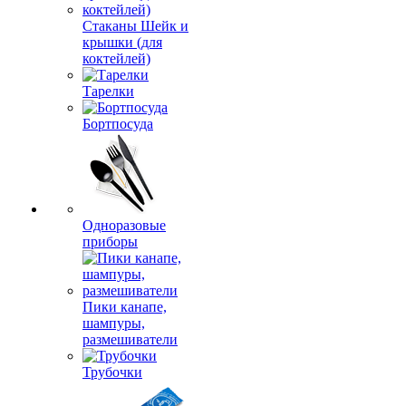
Стаканы Шейк и
крышки (для
коктейлей)
Тарелки
Бортпосуда
Одноразовые
приборы
Пики канапе,
шампуры,
размешиватели
Трубочки