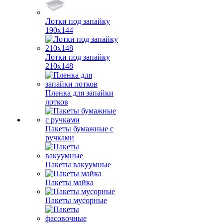
Лотки под запайку
190х144
Лотки под запайку
210х148
Пленка для запайки
лотков
Пакеты бумажные с
ручками
Пакеты вакуумные
Пакеты майка
Пакеты мусорные