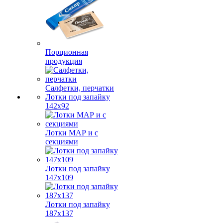
Порционная
продукция
Салфетки, перчатки
Лотки под запайку
142х92
Лотки МАР и с
секциями
Лотки под запайку
147х109
Лотки под запайку
187х137