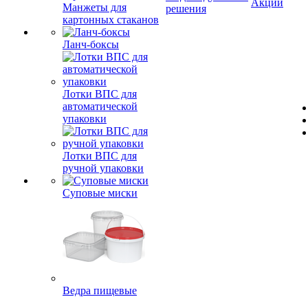
Акции
Манжеты для
решения
картонных стаканов
Ланч-боксы
Лотки ВПС для
автоматической
упаковки
Лотки ВПС для
ручной упаковки
Суповые миски
Ведра пищевые