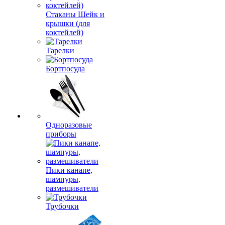
Стаканы Шейк и
крышки (для
коктейлей)
Тарелки
Бортпосуда
Одноразовые
приборы
Пики канапе,
шампуры,
размешиватели
Трубочки