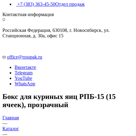
+7 (383) 363-45-50
Отдел продаж
Контактная информация
Российская Федерация, 630108, г. Новосибирск, ул.
Станционная, д. 30а, офис 15
office@rosspak.ru
Вконтакте
Telegram
YouTube
WhatsApp
Бокс для куриных яиц РПБ-15 (15
ячеек), прозрачный
Главная
—
Каталог
—