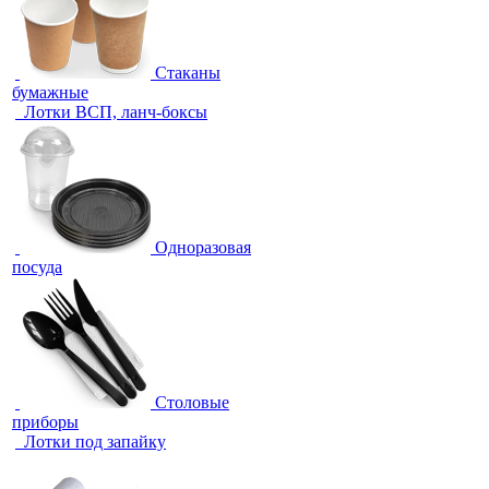
Стаканы
бумажные
Лотки ВСП, ланч-боксы
Одноразовая
посуда
Столовые
приборы
Лотки под запайку