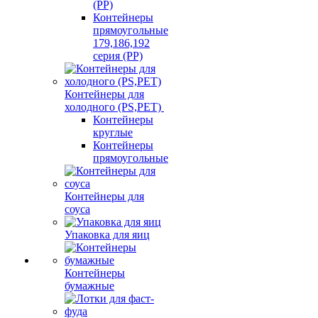
(PP)
Контейнеры
прямоугольные
179,186,192
серия (PP)
Контейнеры для
холодного (PS,PET)
Контейнеры
круглые
Контейнеры
прямоугольные
Контейнеры для
соуса
Упаковка для яиц
Контейнеры
бумажные