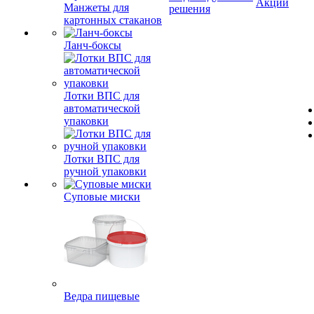
Акции
Манжеты для
решения
картонных стаканов
Ланч-боксы
Лотки ВПС для
автоматической
упаковки
Лотки ВПС для
ручной упаковки
Суповые миски
Ведра пищевые