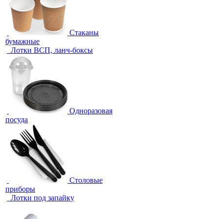
Стаканы
бумажные
Лотки ВСП, ланч-боксы
Одноразовая
посуда
Столовые
приборы
Лотки под запайку