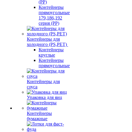
(PP)
Контейнеры
прямоугольные
179,186,192
серия (PP)
Контейнеры для
холодного (PS,PET)
Контейнеры
круглые
Контейнеры
прямоугольные
Контейнеры для
соуса
Упаковка для яиц
Контейнеры
бумажные