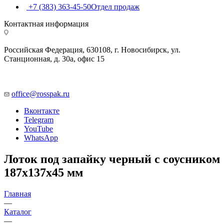
+7 (383) 363-45-50
Отдел продаж
Контактная информация
Российская Федерация, 630108, г. Новосибирск, ул.
Станционная, д. 30а, офис 15
office@rosspak.ru
Вконтакте
Telegram
YouTube
WhatsApp
Лоток под запайку черный с соусником
187х137х45 мм
Главная
—
Каталог
—