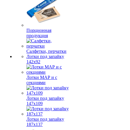
Порционная
продукция
Салфетки, перчатки
Лотки под запайку
142х92
Лотки МАР и с
секциями
Лотки под запайку
147х109
Лотки под запайку
187х137