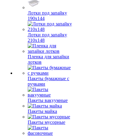
Лотки под запайку
190х144
Лотки под запайку
210х148
Пленка для запайки
лотков
Пакеты бумажные с
ручками
Пакеты вакуумные
Пакеты майка
Пакеты мусорные