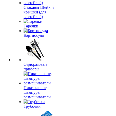
Стаканы Шейк и
крышки (для
коктейлей)
Тарелки
Бортпосуда
Одноразовые
приборы
Пики канапе,
шампуры,
размешиватели
Трубочки