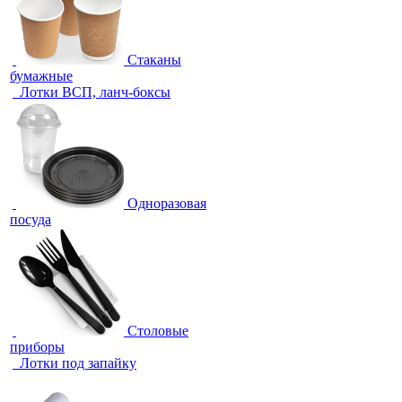
Стаканы
бумажные
Лотки ВСП, ланч-боксы
Одноразовая
посуда
Столовые
приборы
Лотки под запайку