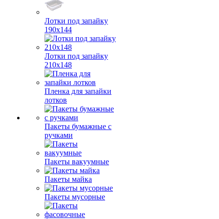
Лотки под запайку
190х144
Лотки под запайку
210х148
Пленка для запайки
лотков
Пакеты бумажные с
ручками
Пакеты вакуумные
Пакеты майка
Пакеты мусорные