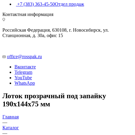
+7 (383) 363-45-50
Отдел продаж
Контактная информация
Российская Федерация, 630108, г. Новосибирск, ул.
Станционная, д. 30а, офис 15
office@rosspak.ru
Вконтакте
Telegram
YouTube
WhatsApp
Лоток прозрачный под запайку
190х144х75 мм
Главная
—
Каталог
—