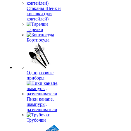
Стаканы Шейк и
крышки (для
коктейлей)
Тарелки
Бортпосуда
Одноразовые
приборы
Пики канапе,
шампуры,
размешиватели
Трубочки