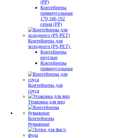
(PP)
Контейнеры
прямоугольные
179,186,192
серия (PP)
Контейнеры для
холодного (PS,PET)
Контейнеры
круглые
Контейнеры
прямоугольные
Контейнеры для
соуса
Упаковка для яиц
Контейнеры
бумажные