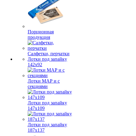
Порционная
продукция
Салфетки, перчатки
Лотки под запайку
142х92
Лотки МАР и с
секциями
Лотки под запайку
147х109
Лотки под запайку
187х137