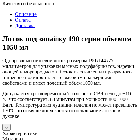
Качество и безопасность
Описание
Оплата
Доставка
Лоток под запайку 190 серии объемом
1050 мл
Одноразовый пищевой лоток размером 190х144х75
миллиметров для упаковки мясных полуфабрикатов, нарезки,
овощей и морепродуктов. Лоток изготовлен из прозрачного
пищевого полипропилена с высокими барьерными
свойствами и имеет полезный объем 1050 мл.
Допускается кратковременный разогрев в СВЧ печи до +110
°C что соответствует 3-8 минутам при мощности 800-1000
Ватт. Температура эксплуатации изделия не может превышать
130°C поэтому не допускается использование лотков в
духовке
Характеристики
Материал