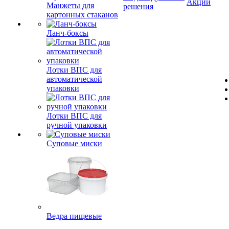
Акции
Манжеты для
решения
картонных стаканов
Ланч-боксы
Лотки ВПС для
автоматической
упаковки
Лотки ВПС для
ручной упаковки
Суповые миски
Ведра пищевые