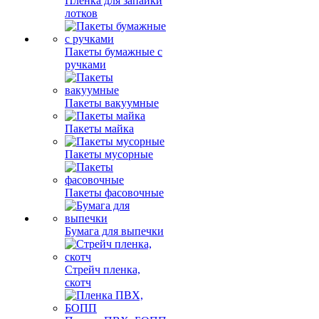
Пленка для запайки
лотков
Пакеты бумажные с
ручками
Пакеты вакуумные
Пакеты майка
Пакеты мусорные
Пакеты фасовочные
Бумага для выпечки
Стрейч пленка,
скотч