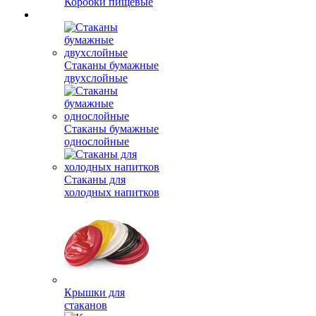
Коробки пищевые
Стаканы бумажные
двухслойные
Стаканы бумажные
однослойные
Стаканы для
холодных напитков
Крышки для
стаканов