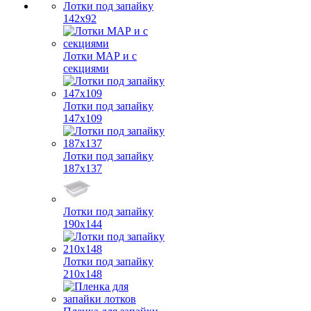
Лотки под запайку
142х92
Лотки МАР и с
секциями
Лотки под запайку
147х109
Лотки под запайку
187х137
Лотки под запайку
190х144
Лотки под запайку
210х148