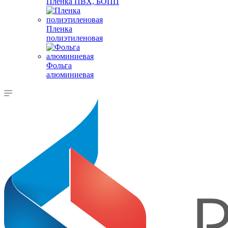
Пленка ПВХ, БОПП
Пленка
полиэтиленовая
Фольга
алюминиевая