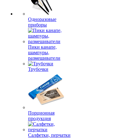
Одноразовые
приборы
Пики канапе,
шампуры,
размешиватели
Трубочки
Порционная
продукция
Салфетки, перчатки