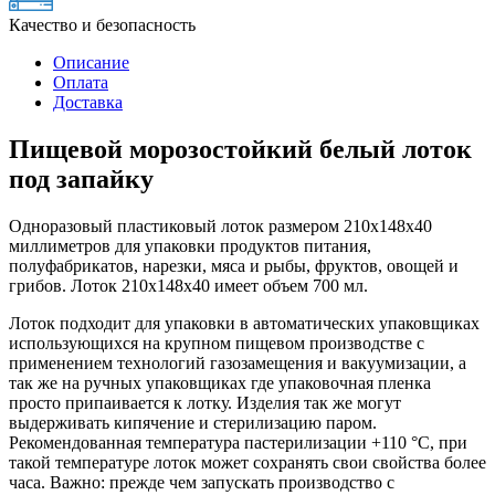
Качество и безопасность
Описание
Оплата
Доставка
Пищевой морозостойкий белый лоток
под запайку
Одноразовый пластиковый лоток размером 210х148х40
миллиметров для упаковки продуктов питания,
полуфабрикатов, нарезки, мяса и рыбы, фруктов, овощей и
грибов. Лоток 210х148х40 имеет объем 700 мл.
Лоток подходит для упаковки в автоматических упаковщиках
использующихся на крупном пищевом производстве с
применением технологий газозамещения и вакуумизации, а
так же на ручных упаковщиках где упаковочная пленка
просто припаивается к лотку. Изделия так же могут
выдерживать кипячение и стерилизацию паром.
Рекомендованная температура пастерилизации +110 °C, при
такой температуре лоток может сохранять свои свойства более
часа. Важно: прежде чем запускать производство с