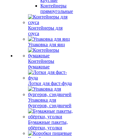
круглые
Контейнеры
прямоугольные
Контейнеры для
соуса
Упаковка для яиц
Контейнеры
бумажные
Лотки для фаст-фуда
Упаковка для
бургеров, сэндвичей
Бумажные пакеты,
обёртки, уголки