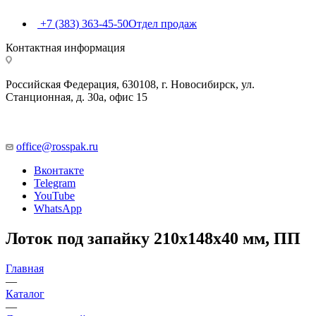
+7 (383) 363-45-50
Отдел продаж
Контактная информация
Российская Федерация, 630108, г. Новосибирск, ул.
Станционная, д. 30а, офис 15
office@rosspak.ru
Вконтакте
Telegram
YouTube
WhatsApp
Лоток под запайку 210х148х40 мм, ПП
Главная
—
Каталог
—