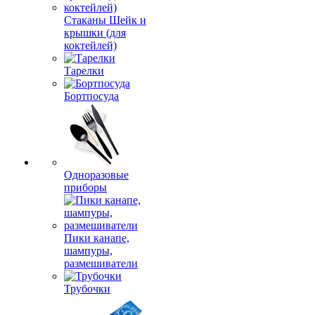
Стаканы Шейк и
крышки (для
коктейлей)
Тарелки
Бортпосуда
Одноразовые
приборы
Пики канапе,
шампуры,
размешиватели
Трубочки