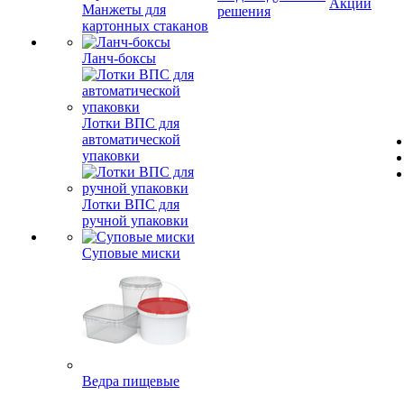
Акции
Манжеты для
решения
картонных стаканов
Ланч-боксы
Лотки ВПС для
автоматической
упаковки
Лотки ВПС для
ручной упаковки
Суповые миски
Ведра пищевые