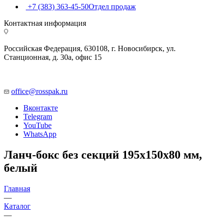
+7 (383) 363-45-50
Отдел продаж
Контактная информация
Российская Федерация, 630108, г. Новосибирск, ул.
Станционная, д. 30а, офис 15
office@rosspak.ru
Вконтакте
Telegram
YouTube
WhatsApp
Ланч-бокс без секций 195х150х80 мм,
белый
Главная
—
Каталог
—