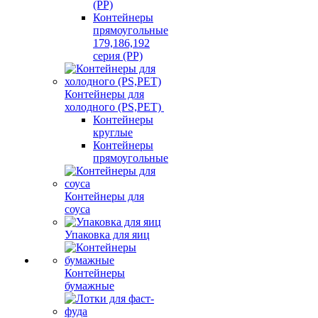
(PP)
Контейнеры
прямоугольные
179,186,192
серия (PP)
Контейнеры для
холодного (PS,PET)
Контейнеры
круглые
Контейнеры
прямоугольные
Контейнеры для
соуса
Упаковка для яиц
Контейнеры
бумажные