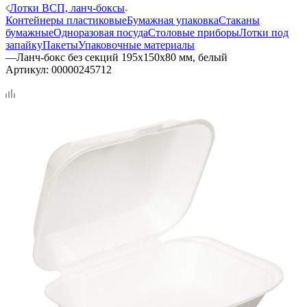
Лотки ВСП, ланч-боксы
Контейнеры пластиковые
Бумажная упаковка
Стаканы
бумажные
Одноразовая посуда
Столовые приборы
Лотки под
запайку
Пакеты
Упаковочные материалы
—
Ланч-бокс без секций 195х150х80 мм, белый
Артикул:
00000245712