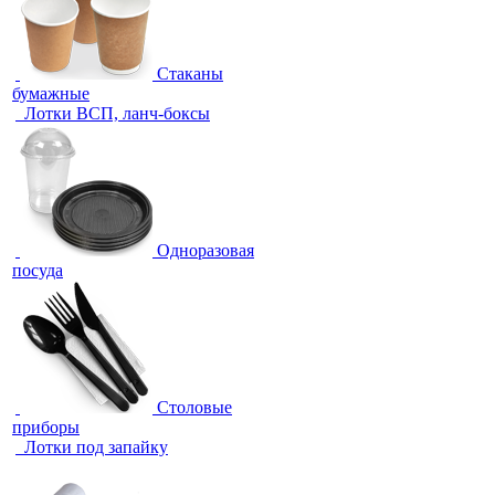
Стаканы
бумажные
Лотки ВСП, ланч-боксы
Одноразовая
посуда
Столовые
приборы
Лотки под запайку