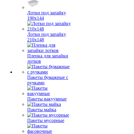
Лотки под запайку
190х144
Лотки под запайку
210х148
Пленка для запайки
лотков
Пакеты бумажные с
ручками
Пакеты вакуумные
Пакеты майка
Пакеты мусорные