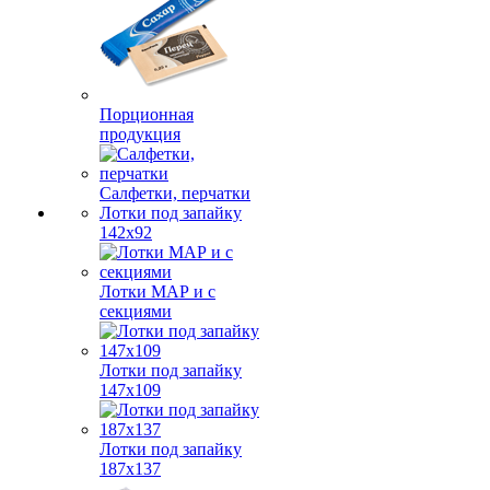
Порционная
продукция
Салфетки, перчатки
Лотки под запайку
142х92
Лотки МАР и с
секциями
Лотки под запайку
147х109
Лотки под запайку
187х137