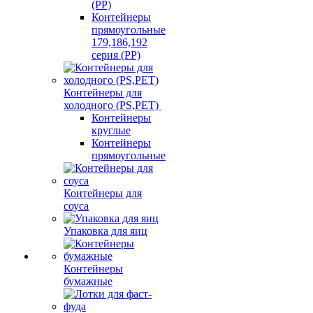
(PP)
Контейнеры
прямоугольные
179,186,192
серия (PP)
Контейнеры для
холодного (PS,PET)
Контейнеры
круглые
Контейнеры
прямоугольные
Контейнеры для
соуса
Упаковка для яиц
Контейнеры
бумажные