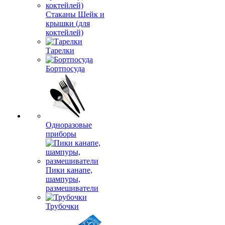
Стаканы Шейк и
крышки (для
коктейлей)
Тарелки
Бортпосуда
Одноразовые
приборы
Пики канапе,
шампуры,
размешиватели
Трубочки