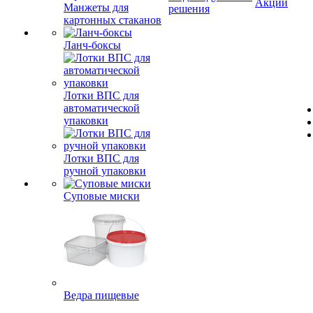
Акции
Манжеты для
решения
картонных стаканов
Ланч-боксы
Лотки ВПС для
автоматической
упаковки
Лотки ВПС для
ручной упаковки
Суповые миски
Ведра пищевые