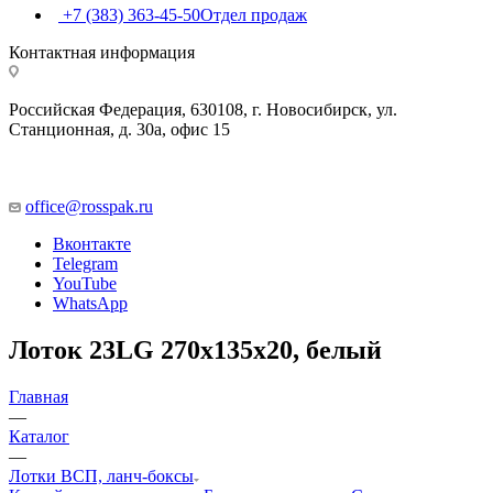
+7 (383) 363-45-50
Отдел продаж
Контактная информация
Российская Федерация, 630108, г. Новосибирск, ул.
Станционная, д. 30а, офис 15
office@rosspak.ru
Вконтакте
Telegram
YouTube
WhatsApp
Лоток 23LG 270х135х20, белый
Главная
—
Каталог
—
Лотки ВСП, ланч-боксы