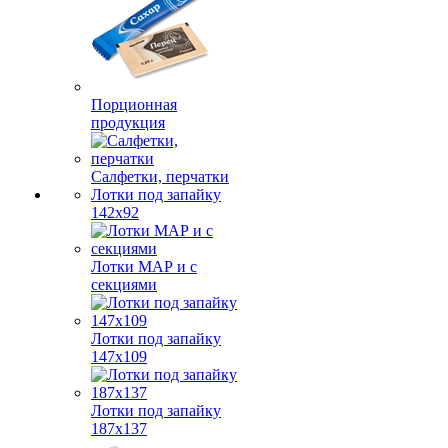
Порционная
продукция
Салфетки, перчатки
Лотки под запайку
142х92
Лотки МАР и с
секциями
Лотки под запайку
147х109
Лотки под запайку
187х137