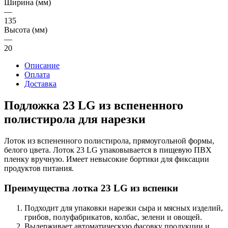
Ширина (мм)
—
135
Высота (мм)
—
20
Описание
Оплата
Доставка
Подложка 23 LG из вспененного
полистирола для нарезки
Лоток из вспененного полистирола, прямоугольной формы,
белого цвета. Лоток 23 LG упаковывается в пищевую ПВХ
пленку вручную. Имеет невысокие бортики для фиксации
продуктов питания.
Преимущества лотка 23 LG из вспенки
Подходит для упаковки нарезки сыра и мясных изделий,
грибов, полуфабрикатов, колбас, зелени и овощей.
Выдерживает автоматическую фасовку продукции и