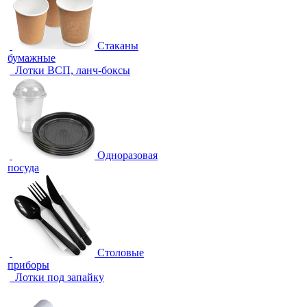
Стаканы
бумажные
Лотки ВСП, ланч-боксы
Одноразовая
посуда
Столовые
приборы
Лотки под запайку