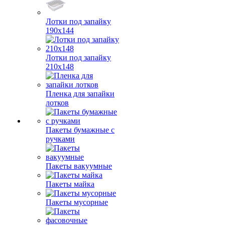
Лотки под запайку
190х144
Лотки под запайку
210х148
Пленка для запайки
лотков
Пакеты бумажные с
ручками
Пакеты вакуумные
Пакеты майка
Пакеты мусорные