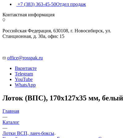
+7 (383) 363-45-50
Отдел продаж
Контактная информация
Российская Федерация, 630108, г. Новосибирск, ул.
Станционная, д. 30а, офис 15
office@rosspak.ru
Вконтакте
Telegram
YouTube
WhatsApp
Лоток (ВПС), 170х127х35 мм, белый
Главная
—
Каталог
—
Лотки ВСП, ланч-боксы