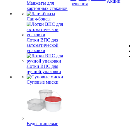
Акции
Манжеты для
решения
картонных стаканов
Ланч-боксы
Лотки ВПС для
автоматической
упаковки
Лотки ВПС для
ручной упаковки
Суповые миски
Ведра пищевые