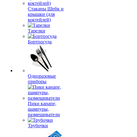
Стаканы Шейк и
крышки (для
коктейлей)
Тарелки
Бортпосуда
Одноразовые
приборы
Пики канапе,
шампуры,
размешиватели
Трубочки