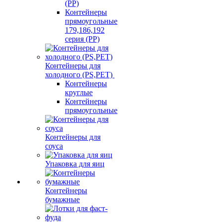
(PP)
Контейнеры
прямоугольные
179,186,192
серия (PP)
Контейнеры для
холодного (PS,PET)
Контейнеры
круглые
Контейнеры
прямоугольные
Контейнеры для
соуса
Упаковка для яиц
Контейнеры
бумажные