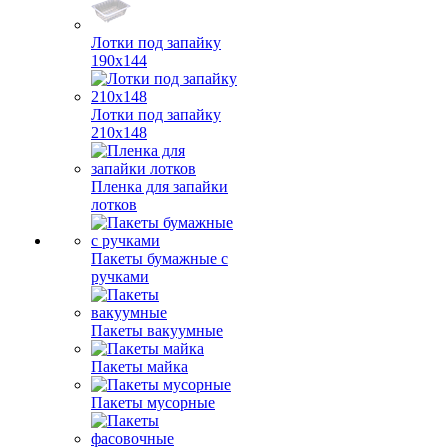
Лотки под запайку
190х144
Лотки под запайку
210х148
Пленка для запайки
лотков
Пакеты бумажные с
ручками
Пакеты вакуумные
Пакеты майка
Пакеты мусорные