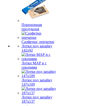
Порционная
продукция
Салфетки, перчатки
Лотки под запайку
142х92
Лотки МАР и с
секциями
Лотки под запайку
147х109
Лотки под запайку
187х137