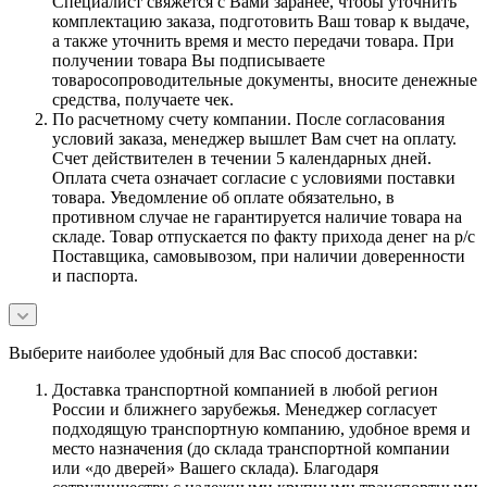
Специалист свяжется с Вами заранее, чтобы уточнить
комплектацию заказа, подготовить Ваш товар к выдаче,
а также уточнить время и место передачи товара. При
получении товара Вы подписываете
товаросопроводительные документы, вносите денежные
средства, получаете чек.
По расчетному счету компании. После согласования
условий заказа, менеджер вышлет Вам счет на оплату.
Счет действителен в течении 5 календарных дней.
Оплата счета означает согласие с условиями поставки
товара. Уведомление об оплате обязательно, в
противном случае не гарантируется наличие товара на
складе. Товар отпускается по факту прихода денег на р/с
Поставщика, самовывозом, при наличии доверенности
и паспорта.
Выберите наиболее удобный для Вас способ доставки:
Доставка транспортной компанией в любой регион
России и ближнего зарубежья. Менеджер согласует
подходящую транспортную компанию, удобное время и
место назначения (до склада транспортной компании
или «до дверей» Вашего склада). Благодаря