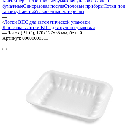
Контейнеры пластиковые
Бумажная упаковка
Стаканы
бумажные
Одноразовая посуда
Столовые приборы
Лотки под
запайку
Пакеты
Упаковочные материалы
—
Лотки ВПС для автоматической упаковки
Ланч-боксы
Лотки ВПС для ручной упаковки
—
Лоток (ВПС), 170х127х35 мм, белый
Артикул:
00000000311