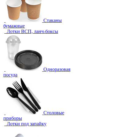
Стаканы
бумажные
Лотки ВСП, ланч-боксы
Одноразовая
посуда
Столовые
приборы
Лотки под запайку