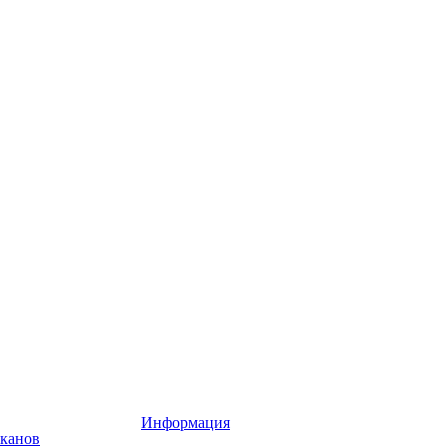
Информация
аканов