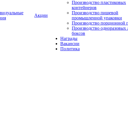
Производство пластиковых
контейнеров
видуальные
Производство пищевой
Акции
ния
промышленной упаковки
Производство порционной 
Производство одноразовых 
боксов
Награды
Вакансии
Политика