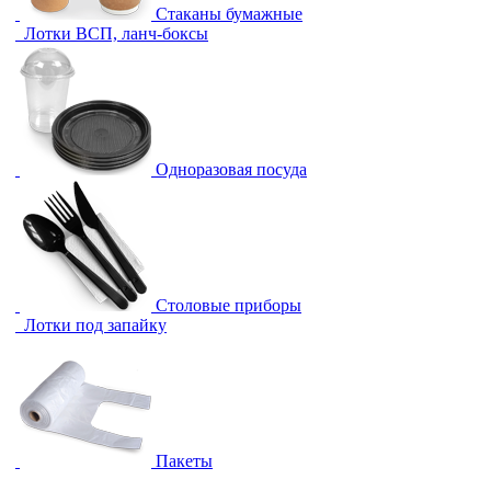
Стаканы бумажные
Лотки ВСП, ланч-боксы
Одноразовая посуда
Столовые приборы
Лотки под запайку
Пакеты