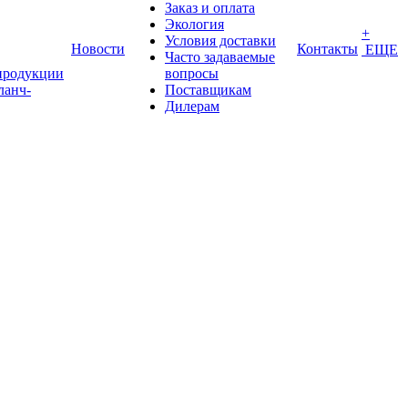
Заказ и оплата
Экология
+
Условия доставки
Новости
Контакты
ЕЩЕ
Часто задаваемые
продукции
вопросы
ланч-
Поставщикам
Дилерам