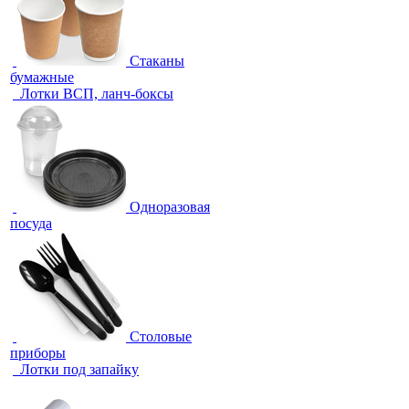
Стаканы
бумажные
Лотки ВСП, ланч-боксы
Одноразовая
посуда
Столовые
приборы
Лотки под запайку