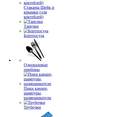
Стаканы Шейк и
крышки (для
коктейлей)
Тарелки
Бортпосуда
Одноразовые
приборы
Пики канапе,
шампуры,
размешиватели
Трубочки