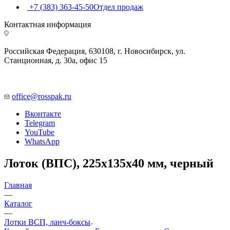
+7 (383) 363-45-50
Отдел продаж
Контактная информация
Российская Федерация, 630108, г. Новосибирск, ул.
Станционная, д. 30а, офис 15
office@rosspak.ru
Вконтакте
Telegram
YouTube
WhatsApp
Лоток (ВПС), 225х135х40 мм, черный
Главная
—
Каталог
—
Лотки ВСП, ланч-боксы