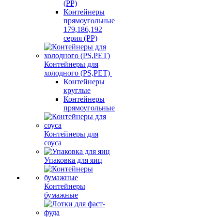
(PP)
Контейнеры
прямоугольные
179,186,192
серия (PP)
Контейнеры для
холодного (PS,PET)
Контейнеры
круглые
Контейнеры
прямоугольные
Контейнеры для
соуса
Упаковка для яиц
Контейнеры
бумажные