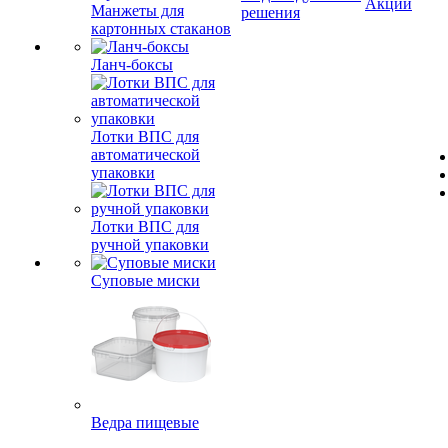
Акции
Манжеты для
решения
картонных стаканов
Ланч-боксы
Лотки ВПС для
автоматической
упаковки
Лотки ВПС для
ручной упаковки
Суповые миски
Ведра пищевые