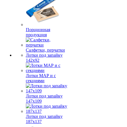
Порционная
продукция
Салфетки, перчатки
Лотки под запайку
142х92
Лотки МАР и с
секциями
Лотки под запайку
147х109
Лотки под запайку
187х137