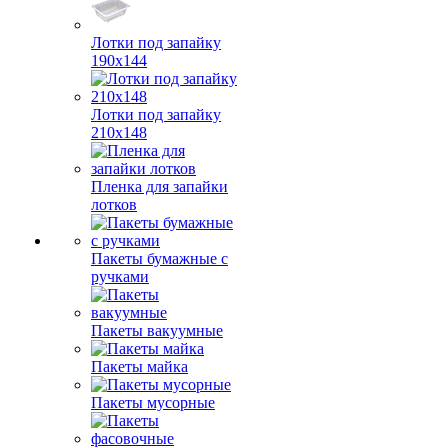
Лотки под запайку
190х144
Лотки под запайку
210х148
Пленка для запайки
лотков
Пакеты бумажные с
ручками
Пакеты вакуумные
Пакеты майка
Пакеты мусорные