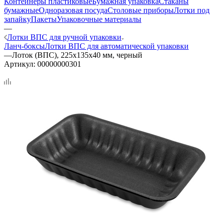
Контейнеры пластиковые
Бумажная упаковка
Стаканы
бумажные
Одноразовая посуда
Столовые приборы
Лотки под
запайку
Пакеты
Упаковочные материалы
—
Лотки ВПС для ручной упаковки
Ланч-боксы
Лотки ВПС для автоматической упаковки
—
Лоток (ВПС), 225х135х40 мм, черный
Артикул:
00000000301