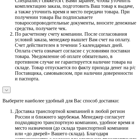
Специалист свяжется с Вами заранее, чтобы уточнить
комплектацию заказа, подготовить Ваш товар к выдаче,
а также уточнить время и место передачи товара. При
получении товара Вы подписываете
товаросопроводительные документы, вносите денежные
средства, получаете чек.
По расчетному счету компании. После согласования
условий заказа, менеджер вышлет Вам счет на оплату.
Счет действителен в течении 5 календарных дней.
Оплата счета означает согласие с условиями поставки
товара. Уведомление об оплате обязательно, в
противном случае не гарантируется наличие товара на
складе. Товар отпускается по факту прихода денег на р/с
Поставщика, самовывозом, при наличии доверенности
и паспорта.
Выберите наиболее удобный для Вас способ доставки:
Доставка транспортной компанией в любой регион
России и ближнего зарубежья. Менеджер согласует
подходящую транспортную компанию, удобное время и
место назначения (до склада транспортной компании
или «до дверей» Вашего склада). Благодаря