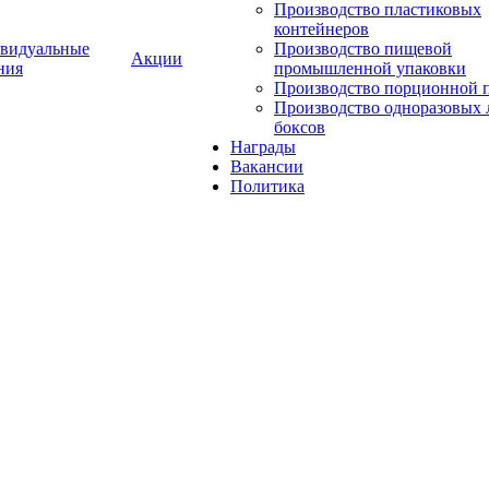
Производство пластиковых
контейнеров
видуальные
Производство пищевой
Акции
ния
промышленной упаковки
Производство порционной 
Производство одноразовых 
боксов
Награды
Вакансии
Политика