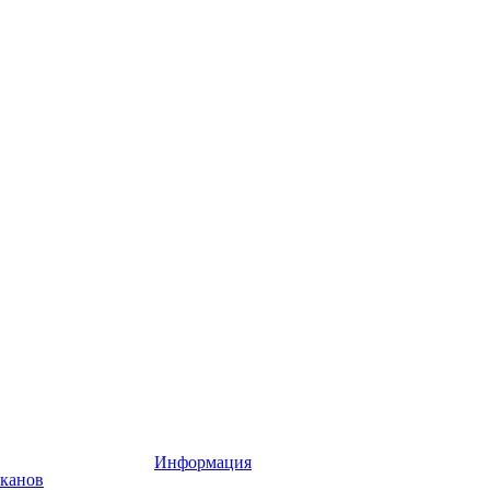
Информация
аканов