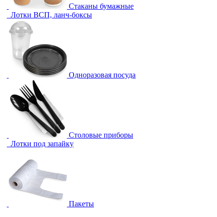
Стаканы бумажные
Лотки ВСП, ланч-боксы
Одноразовая посуда
Столовые приборы
Лотки под запайку
Пакеты