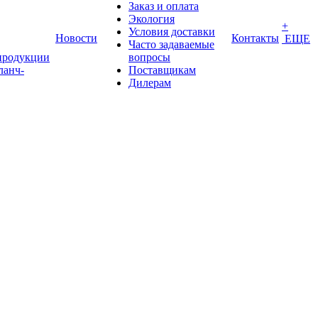
Заказ и оплата
Экология
+
Условия доставки
Новости
Контакты
ЕЩЕ
Часто задаваемые
продукции
вопросы
ланч-
Поставщикам
Дилерам