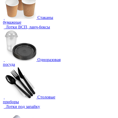
Стаканы
бумажные
Лотки ВСП, ланч-боксы
Одноразовая
посуда
Столовые
приборы
Лотки под запайку