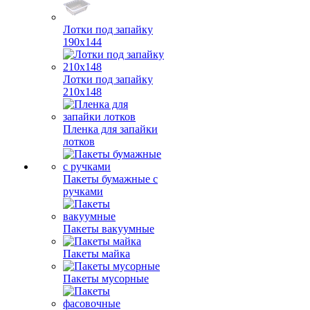
Лотки под запайку
190х144
Лотки под запайку
210х148
Пленка для запайки
лотков
Пакеты бумажные с
ручками
Пакеты вакуумные
Пакеты майка
Пакеты мусорные