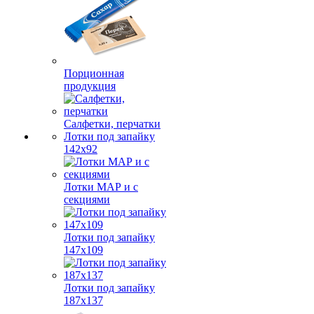
Порционная
продукция
Салфетки, перчатки
Лотки под запайку
142х92
Лотки МАР и с
секциями
Лотки под запайку
147х109
Лотки под запайку
187х137