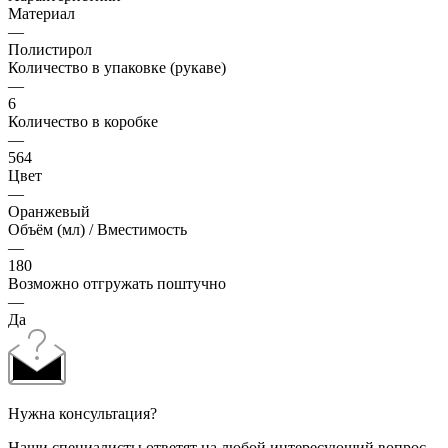
Материал
—
Полистирол
Количество в упаковке (рукаве)
—
6
Количество в коробке
—
564
Цвет
—
Оранжевый
Объём (мл) / Вместимость
—
180
Возможно отгружать поштучно
—
Да
Нужна консультация?
Наши специалисты ответят на любой интересующий вопрос