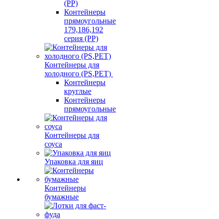
(PP)
Контейнеры
прямоугольные
179,186,192
серия (PP)
Контейнеры для
холодного (PS,PET)
Контейнеры
круглые
Контейнеры
прямоугольные
Контейнеры для
соуса
Упаковка для яиц
Контейнеры
бумажные