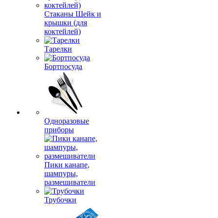
Стаканы Шейк и
крышки (для
коктейлей)
Тарелки
Бортпосуда
Одноразовые
приборы
Пики канапе,
шампуры,
размешиватели
Трубочки