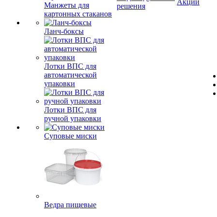
Акции
Манжеты для
решения
картонных стаканов
Ланч-боксы
Лотки ВПС для
автоматической
упаковки
Лотки ВПС для
ручной упаковки
Суповые миски
Ведра пищевые