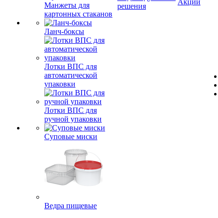
Акции
Манжеты для
решения
картонных стаканов
Ланч-боксы
Лотки ВПС для
автоматической
упаковки
Лотки ВПС для
ручной упаковки
Суповые миски
Ведра пищевые