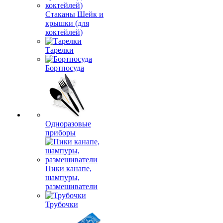
Стаканы Шейк и
крышки (для
коктейлей)
Тарелки
Бортпосуда
Одноразовые
приборы
Пики канапе,
шампуры,
размешиватели
Трубочки