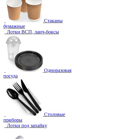
Стаканы
бумажные
Лотки ВСП, ланч-боксы
Одноразовая
посуда
Столовые
приборы
Лотки под запайку