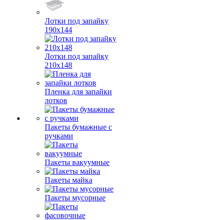
Лотки под запайку
190х144
Лотки под запайку
210х148
Пленка для запайки
лотков
Пакеты бумажные с
ручками
Пакеты вакуумные
Пакеты майка
Пакеты мусорные