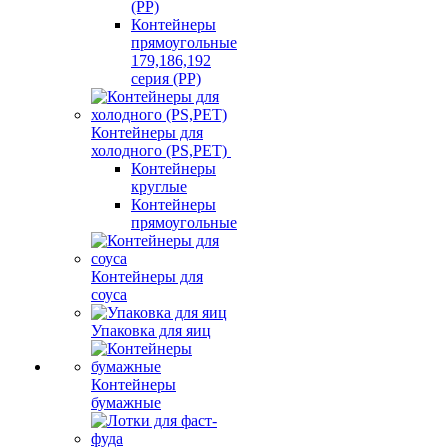
(PP)
Контейнеры
прямоугольные
179,186,192
серия (PP)
Контейнеры для
холодного (PS,PET)
Контейнеры
круглые
Контейнеры
прямоугольные
Контейнеры для
соуса
Упаковка для яиц
Контейнеры
бумажные