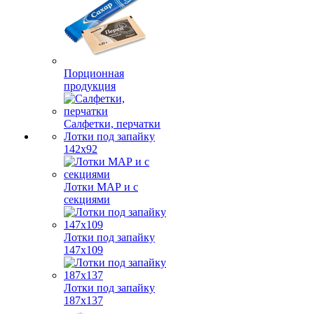
Порционная
продукция
Салфетки, перчатки
Лотки под запайку
142х92
Лотки МАР и с
секциями
Лотки под запайку
147х109
Лотки под запайку
187х137