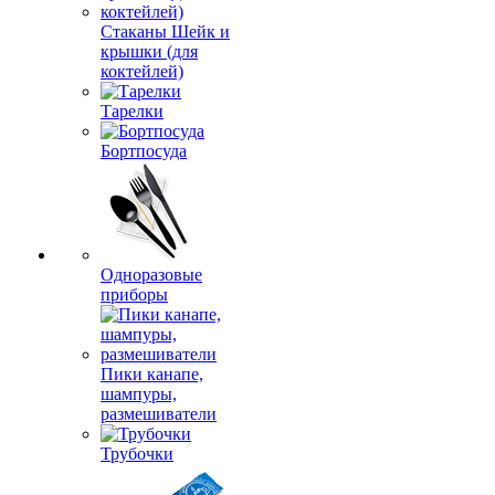
Стаканы Шейк и
крышки (для
коктейлей)
Тарелки
Бортпосуда
Одноразовые
приборы
Пики канапе,
шампуры,
размешиватели
Трубочки