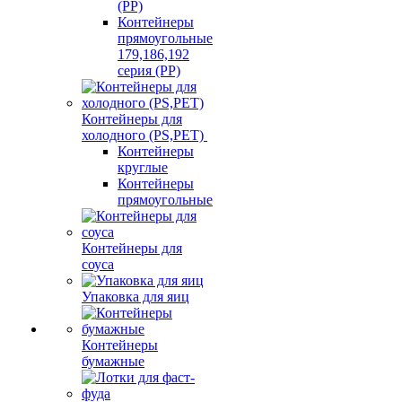
(PP)
Контейнеры
прямоугольные
179,186,192
серия (PP)
Контейнеры для
холодного (PS,PET)
Контейнеры
круглые
Контейнеры
прямоугольные
Контейнеры для
соуса
Упаковка для яиц
Контейнеры
бумажные