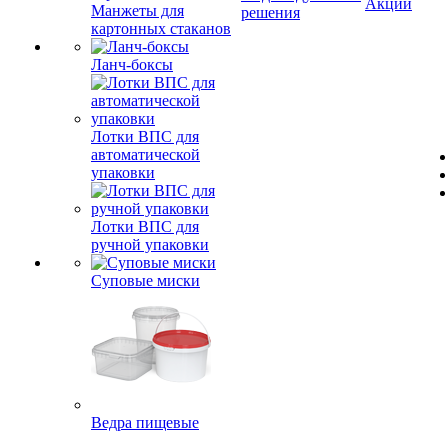
Акции
Манжеты для
решения
картонных стаканов
Ланч-боксы
Лотки ВПС для
автоматической
упаковки
Лотки ВПС для
ручной упаковки
Суповые миски
Ведра пищевые