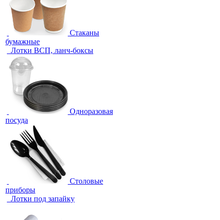
Стаканы
бумажные
Лотки ВСП, ланч-боксы
Одноразовая
посуда
Столовые
приборы
Лотки под запайку