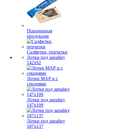
Порционная
продукция
Салфетки, перчатки
Лотки под запайку
142х92
Лотки МАР и с
секциями
Лотки под запайку
147х109
Лотки под запайку
187х137