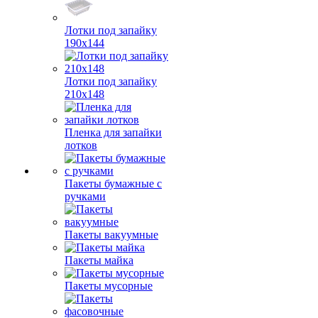
Лотки под запайку
190х144
Лотки под запайку
210х148
Пленка для запайки
лотков
Пакеты бумажные с
ручками
Пакеты вакуумные
Пакеты майка
Пакеты мусорные