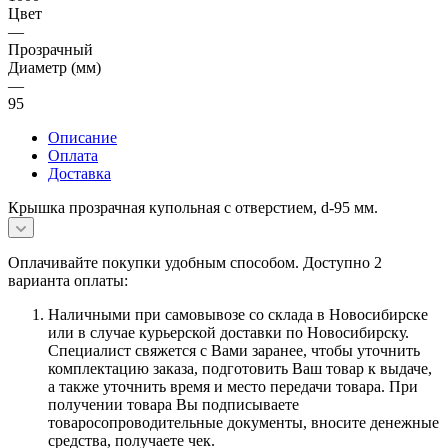
Цвет
—
Прозрачный
Диаметр (мм)
—
95
Описание
Оплата
Доставка
Крышка прозрачная купольная с отверстием, d-95 мм.
Оплачивайте покупки удобным способом. Доступно 2
варианта оплаты:
Наличными при самовывозе со склада в Новосибирске
или в случае курьерской доставки по Новосибирску.
Специалист свяжется с Вами заранее, чтобы уточнить
комплектацию заказа, подготовить Ваш товар к выдаче,
а также уточнить время и место передачи товара. При
получении товара Вы подписываете
товаросопроводительные документы, вносите денежные
средства, получаете чек.