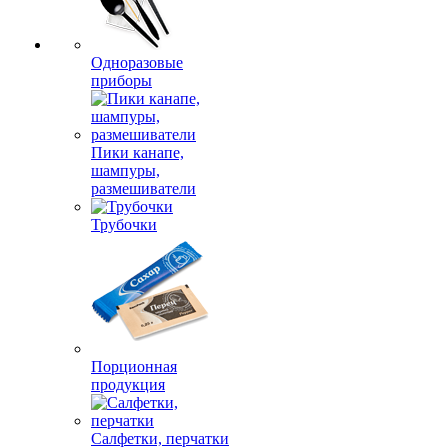
Одноразовые
приборы
Пики канапе,
шампуры,
размешиватели
Трубочки
Порционная
продукция
Салфетки, перчатки