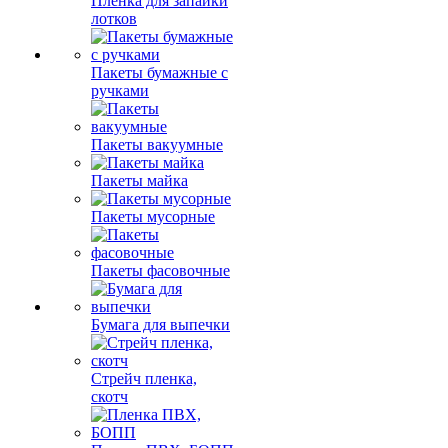
Пленка для запайки
лотков
Пакеты бумажные с
ручками
Пакеты вакуумные
Пакеты майка
Пакеты мусорные
Пакеты фасовочные
Бумага для выпечки
Стрейч пленка,
скотч