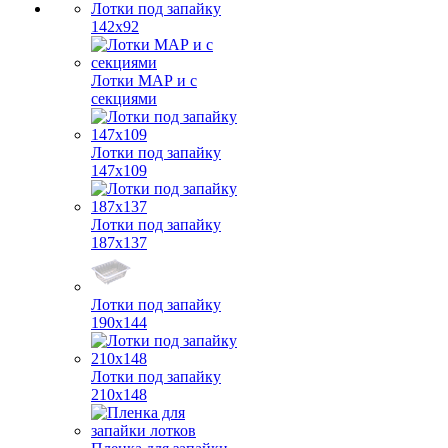
Лотки под запайку
142х92
Лотки МАР и с
секциями
Лотки под запайку
147х109
Лотки под запайку
187х137
Лотки под запайку
190х144
Лотки под запайку
210х148