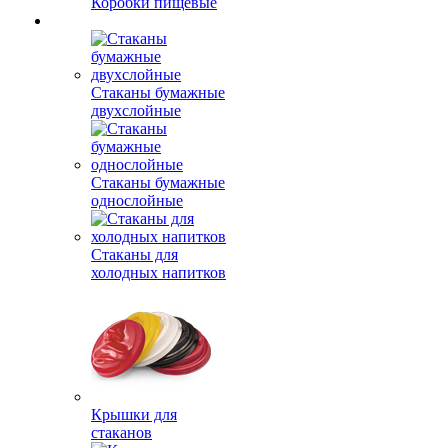
Коробки пищевые
Стаканы бумажные
двухслойные
Стаканы бумажные
однослойные
Стаканы для
холодных напитков
Крышки для
стаканов