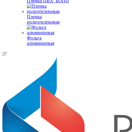
Пленка ПВХ, БОПП
Пленка
полиэтиленовая
Фольга
алюминиевая