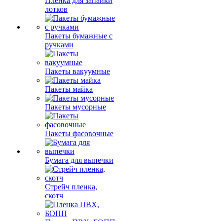
Пленка для запайки
лотков
Пакеты бумажные с
ручками
Пакеты вакуумные
Пакеты майка
Пакеты мусорные
Пакеты фасовочные
Бумага для выпечки
Стрейч пленка,
скотч