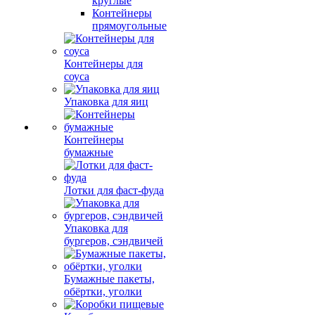
круглые
Контейнеры
прямоугольные
Контейнеры для
соуса
Упаковка для яиц
Контейнеры
бумажные
Лотки для фаст-фуда
Упаковка для
бургеров, сэндвичей
Бумажные пакеты,
обёртки, уголки