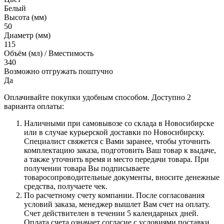
Белый
Высота (мм)
50
Диаметр (мм)
115
Объём (мл) / Вместимость
340
Возможно отгружать поштучно
Да
Оплачивайте покупки удобным способом. Доступно 2
варианта оплаты:
Наличными при самовывозе со склада в Новосибирске
или в случае курьерской доставки по Новосибирску.
Специалист свяжется с Вами заранее, чтобы уточнить
комплектацию заказа, подготовить Ваш товар к выдаче,
а также уточнить время и место передачи товара. При
получении товара Вы подписываете
товаросопроводительные документы, вносите денежные
средства, получаете чек.
По расчетному счету компании. После согласования
условий заказа, менеджер вышлет Вам счет на оплату.
Счет действителен в течении 5 календарных дней.
Оплата счета означает согласие с условиями поставки