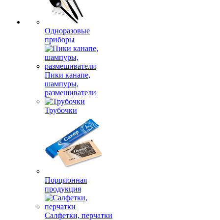
Одноразовые
приборы
Пики канапе,
шампуры,
размешиватели
Трубочки
Порционная
продукция
Салфетки, перчатки