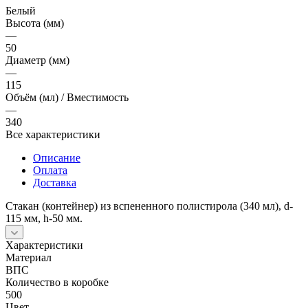
Белый
Высота (мм)
—
50
Диаметр (мм)
—
115
Объём (мл) / Вместимость
—
340
Все характеристики
Описание
Оплата
Доставка
Стакан (контейнер) из вспененного полистирола (340 мл), d-
115 мм, h-50 мм.
Характеристики
Материал
ВПС
Количество в коробке
500
Цвет