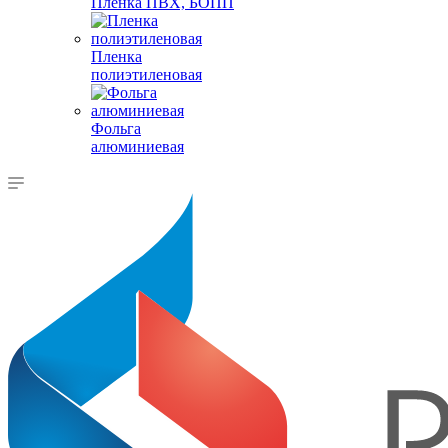
Пленка ПВХ, БОПП
Пленка
полиэтиленовая
Фольга
алюминиевая