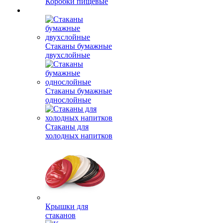
Коробки пищевые
Стаканы бумажные
двухслойные
Стаканы бумажные
однослойные
Стаканы для
холодных напитков
Крышки для
стаканов