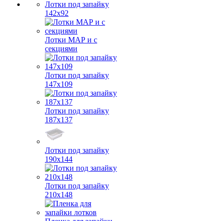
Лотки под запайку
142х92
Лотки МАР и с
секциями
Лотки под запайку
147х109
Лотки под запайку
187х137
Лотки под запайку
190х144
Лотки под запайку
210х148