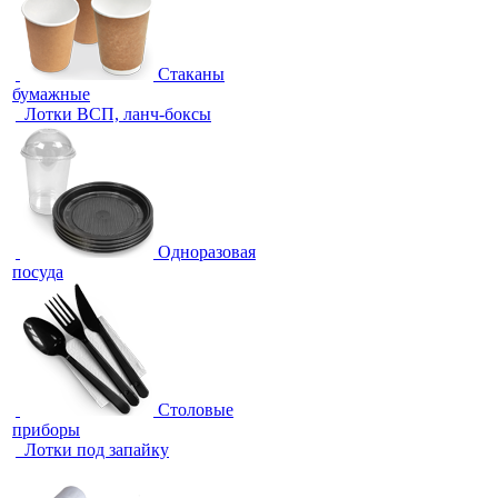
Стаканы
бумажные
Лотки ВСП, ланч-боксы
Одноразовая
посуда
Столовые
приборы
Лотки под запайку