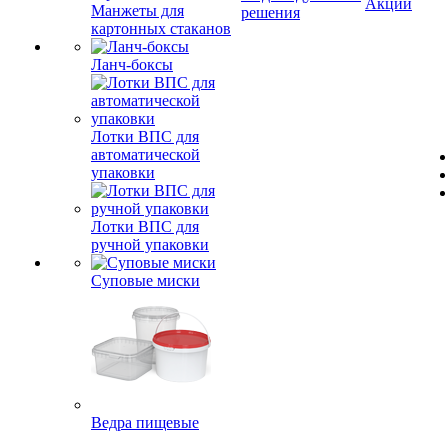
Акции
Манжеты для
решения
картонных стаканов
Ланч-боксы
Лотки ВПС для
автоматической
упаковки
Лотки ВПС для
ручной упаковки
Суповые миски
Ведра пищевые