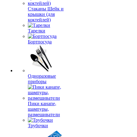
Стаканы Шейк и
крышки (для
коктейлей)
Тарелки
Бортпосуда
Одноразовые
приборы
Пики канапе,
шампуры,
размешиватели
Трубочки