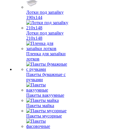
Лотки под запайку
190х144
Лотки под запайку
210х148
Пленка для запайки
лотков
Пакеты бумажные с
ручками
Пакеты вакуумные
Пакеты майка
Пакеты мусорные