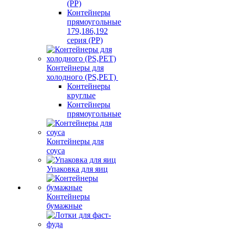
(PP)
Контейнеры
прямоугольные
179,186,192
серия (PP)
Контейнеры для
холодного (PS,PET)
Контейнеры
круглые
Контейнеры
прямоугольные
Контейнеры для
соуса
Упаковка для яиц
Контейнеры
бумажные