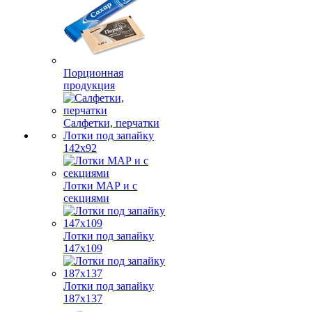
Порционная
продукция
Салфетки, перчатки
Лотки под запайку
142х92
Лотки МАР и с
секциями
Лотки под запайку
147х109
Лотки под запайку
187х137