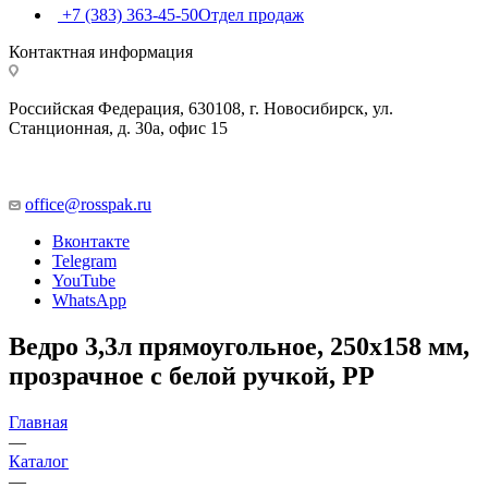
+7 (383) 363-45-50
Отдел продаж
Контактная информация
Российская Федерация, 630108, г. Новосибирск, ул.
Станционная, д. 30а, офис 15
office@rosspak.ru
Вконтакте
Telegram
YouTube
WhatsApp
Ведро 3,3л прямоугольное, 250х158 мм,
прозрачное с белой ручкой, PP
Главная
—
Каталог
—