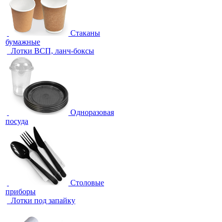
Стаканы
бумажные
Лотки ВСП, ланч-боксы
Одноразовая
посуда
Столовые
приборы
Лотки под запайку