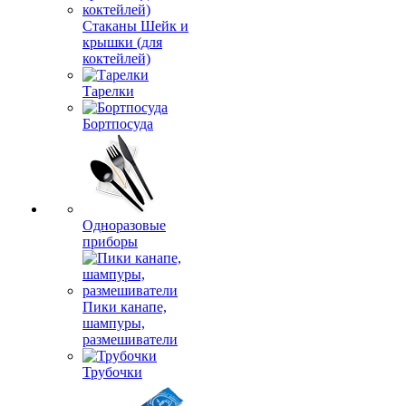
Стаканы Шейк и
крышки (для
коктейлей)
Тарелки
Бортпосуда
Одноразовые
приборы
Пики канапе,
шампуры,
размешиватели
Трубочки