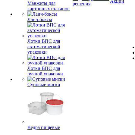
Акции
Манжеты для
решения
картонных стаканов
Ланч-боксы
Лотки ВПС для
автоматической
упаковки
Лотки ВПС для
ручной упаковки
Суповые миски
Ведра пищевые