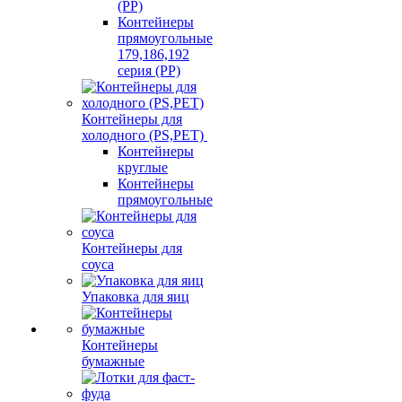
(PP)
Контейнеры
прямоугольные
179,186,192
серия (PP)
Контейнеры для
холодного (PS,PET)
Контейнеры
круглые
Контейнеры
прямоугольные
Контейнеры для
соуса
Упаковка для яиц
Контейнеры
бумажные