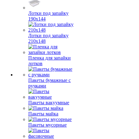
Лотки под запайку
190х144
Лотки под запайку
210х148
Пленка для запайки
лотков
Пакеты бумажные с
ручками
Пакеты вакуумные
Пакеты майка
Пакеты мусорные