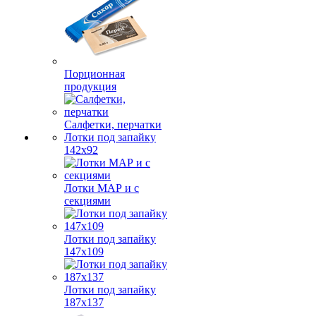
Порционная
продукция
Салфетки, перчатки
Лотки под запайку
142х92
Лотки МАР и с
секциями
Лотки под запайку
147х109
Лотки под запайку
187х137