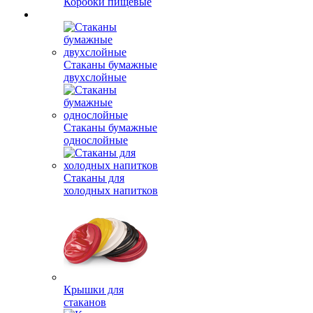
Коробки пищевые
Стаканы бумажные
двухслойные
Стаканы бумажные
однослойные
Стаканы для
холодных напитков
Крышки для
стаканов