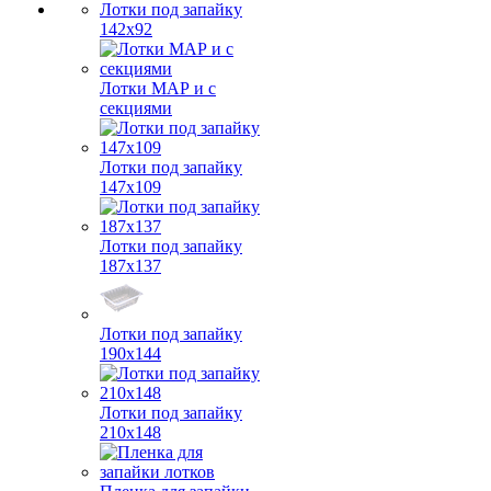
Лотки под запайку
142х92
Лотки МАР и с
секциями
Лотки под запайку
147х109
Лотки под запайку
187х137
Лотки под запайку
190х144
Лотки под запайку
210х148