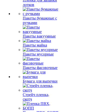
Пленка для запайки
лотков
Пакеты бумажные с
ручками
Пакеты вакуумные
Пакеты майка
Пакеты мусорные
Пакеты фасовочные
Бумага для выпечки
Стрейч пленка,
скотч