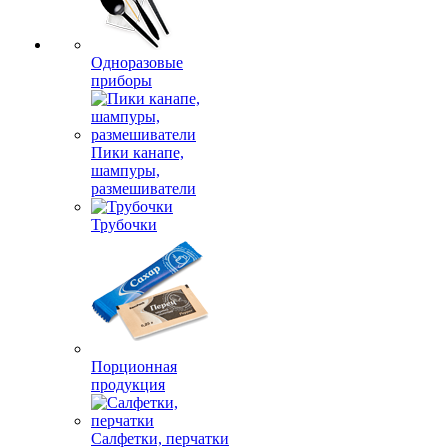
Одноразовые
приборы
Пики канапе,
шампуры,
размешиватели
Трубочки
Порционная
продукция
Салфетки, перчатки