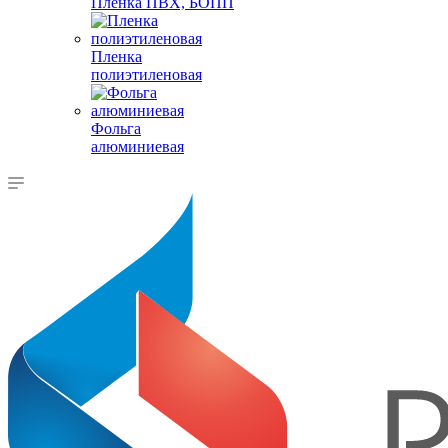
Пленка ПВХ, БОПП
Пленка
полиэтиленовая
Фольга
алюминиевая