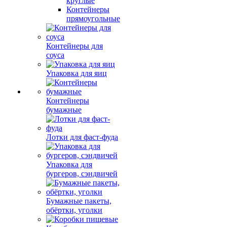
круглые
Контейнеры
прямоугольные
Контейнеры для
соуса
Упаковка для яиц
Контейнеры
бумажные
Лотки для фаст-фуда
Упаковка для
бургеров, сэндвичей
Бумажные пакеты,
обёртки, уголки