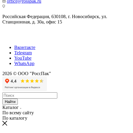
office@rosspak.ru
Российская Федерация, 630108, г. Новосибирск, ул.
Станционная, д. 30а, офис 15
Вконтакте
Telegram
YouTube
WhatsApp
2026 © ООО "РоссПак"
Найти
Каталог
По всему сайту
По каталогу