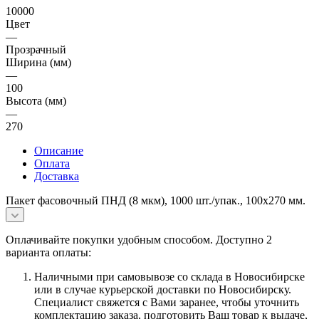
10000
Цвет
—
Прозрачный
Ширина (мм)
—
100
Высота (мм)
—
270
Описание
Оплата
Доставка
Пакет фасовочный ПНД (8 мкм), 1000 шт./упак., 100х270 мм.
Оплачивайте покупки удобным способом. Доступно 2
варианта оплаты:
Наличными при самовывозе со склада в Новосибирске
или в случае курьерской доставки по Новосибирску.
Специалист свяжется с Вами заранее, чтобы уточнить
комплектацию заказа, подготовить Ваш товар к выдаче,