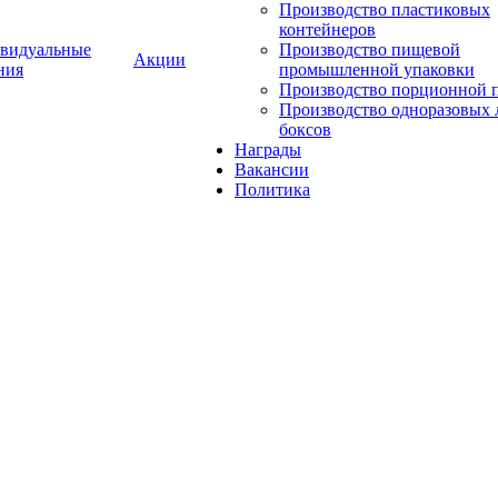
Производство пластиковых
контейнеров
видуальные
Производство пищевой
Акции
ния
промышленной упаковки
Производство порционной 
Производство одноразовых 
боксов
Награды
Вакансии
Политика