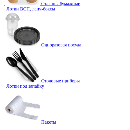
Стаканы бумажные
Лотки ВСП, ланч-боксы
Одноразовая посуда
Столовые приборы
Лотки под запайку
Пакеты