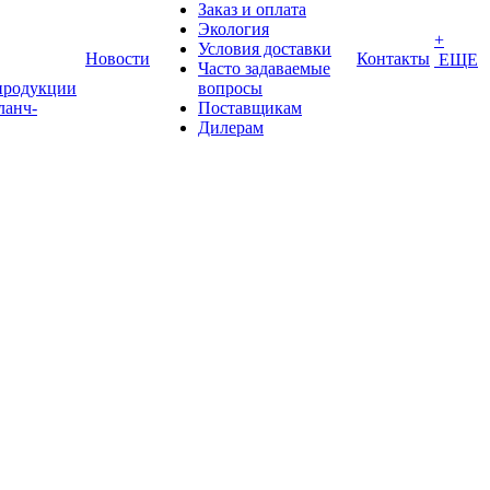
Заказ и оплата
Экология
+
Условия доставки
Новости
Контакты
ЕЩЕ
Часто задаваемые
продукции
вопросы
ланч-
Поставщикам
Дилерам