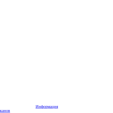
Информация
аканов