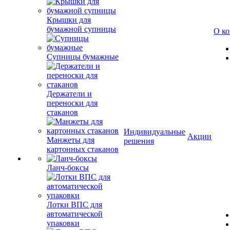
Крышки для
бумажной супницы
О к
Супницы бумажные
Держатели и
переноски для
стаканов
Индивидуальные
Акции
Манжеты для
решения
картонных стаканов
Ланч-боксы
Лотки ВПС для
автоматической
упаковки