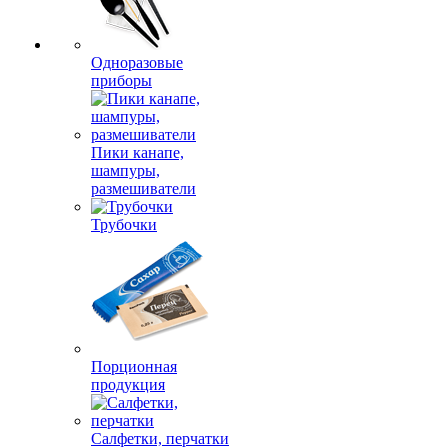
Одноразовые
приборы
Пики канапе,
шампуры,
размешиватели
Трубочки
Порционная
продукция
Салфетки, перчатки