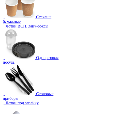
Стаканы
бумажные
Лотки ВСП, ланч-боксы
Одноразовая
посуда
Столовые
приборы
Лотки под запайку