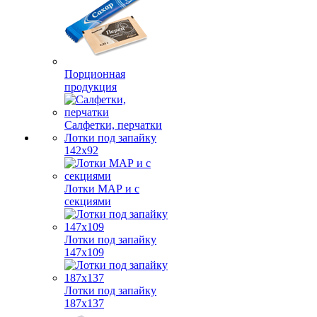
Порционная
продукция
Салфетки, перчатки
Лотки под запайку
142х92
Лотки МАР и с
секциями
Лотки под запайку
147х109
Лотки под запайку
187х137