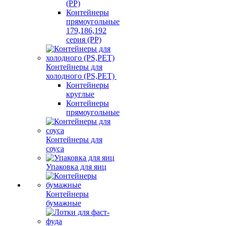
(PP)
Контейнеры
прямоугольные
179,186,192
серия (PP)
Контейнеры для
холодного (PS,PET)
Контейнеры
круглые
Контейнеры
прямоугольные
Контейнеры для
соуса
Упаковка для яиц
Контейнеры
бумажные