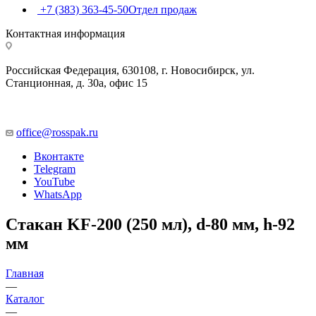
+7 (383) 363-45-50
Отдел продаж
Контактная информация
Российская Федерация, 630108, г. Новосибирск, ул.
Станционная, д. 30а, офис 15
office@rosspak.ru
Вконтакте
Telegram
YouTube
WhatsApp
Стакан KF-200 (250 мл), d-80 мм, h-92
мм
Главная
—
Каталог
—