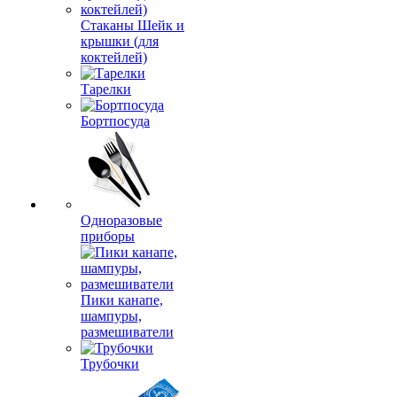
Стаканы Шейк и
крышки (для
коктейлей)
Тарелки
Бортпосуда
Одноразовые
приборы
Пики канапе,
шампуры,
размешиватели
Трубочки