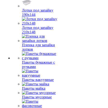
Лотки под запайку
190х144
Лотки под запайку
210х148
Пленка для запайки
лотков
Пакеты бумажные с
ручками
Пакеты вакуумные
Пакеты майка
Пакеты мусорные