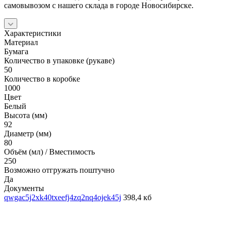
самовывозом с нашего склада в городе Новосибирске.
Характеристики
Материал
Бумага
Количество в упаковке (рукаве)
50
Количество в коробке
1000
Цвет
Белый
Высота (мм)
92
Диаметр (мм)
80
Объём (мл) / Вместимость
250
Возможно отгружать поштучно
Да
Документы
qwgac5j2xk40txeefj4zq2nq4ojek45j
398,4 кб