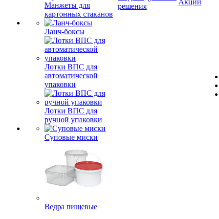
Акции
Манжеты для
решения
картонных стаканов
Ланч-боксы
Лотки ВПС для
автоматической
упаковки
Лотки ВПС для
ручной упаковки
Суповые миски
Ведра пищевые