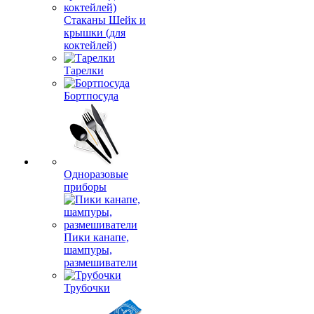
Стаканы Шейк и
крышки (для
коктейлей)
Тарелки
Бортпосуда
Одноразовые
приборы
Пики канапе,
шампуры,
размешиватели
Трубочки