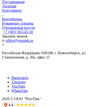
Поставщикам
Дилерам
Популярное
Контейнеры
Бумажные стаканы
Одноразовая посуда
+7 (383) 363-45-50
Заказать звонок
office@rosspak.ru
Российская Федерация, 630108, г. Новосибирск, ул.
Станционная, д. 30а, офис 15
Вконтакте
Telegram
YouTube
WhatsApp
2026 © ООО "РоссПак"