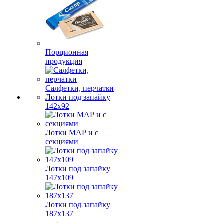
Порционная
продукция
Салфетки, перчатки
Лотки под запайку
142х92
Лотки МАР и с
секциями
Лотки под запайку
147х109
Лотки под запайку
187х137