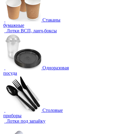
Стаканы
бумажные
Лотки ВСП, ланч-боксы
Одноразовая
посуда
Столовые
приборы
Лотки под запайку