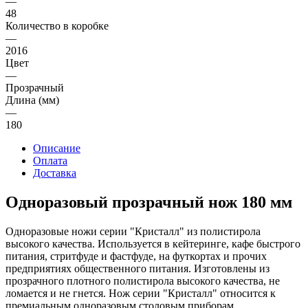
—
48
Количество в коробке
—
2016
Цвет
—
Прозрачный
Длина (мм)
—
180
Описание
Оплата
Доставка
Одноразовый прозрачный нож 180 мм
Одноразовые ножи серии "Кристалл" из полистирола
высокого качества. Используется в кейтеринге, кафе быстрого
питания, стритфуде и фастфуде, на футкортах и прочих
предприятиях общественного питания. Изготовлены из
прозрачного плотного полистирола высокого качества, не
ломается и не гнется. Нож серии "Кристалл" относится к
премиальным одноразовым столовым приборам.