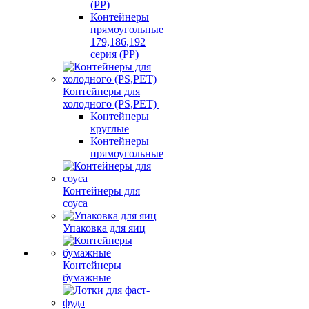
(PP)
Контейнеры
прямоугольные
179,186,192
серия (PP)
Контейнеры для
холодного (PS,PET)
Контейнеры
круглые
Контейнеры
прямоугольные
Контейнеры для
соуса
Упаковка для яиц
Контейнеры
бумажные