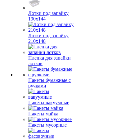
Лотки под запайку
190х144
Лотки под запайку
210х148
Пленка для запайки
лотков
Пакеты бумажные с
ручками
Пакеты вакуумные
Пакеты майка
Пакеты мусорные