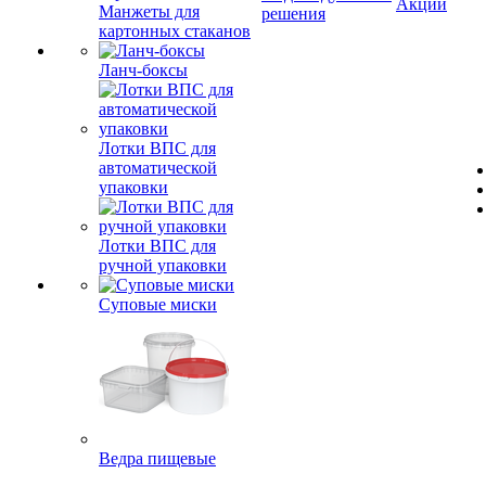
Акции
Манжеты для
решения
картонных стаканов
Ланч-боксы
Лотки ВПС для
автоматической
упаковки
Лотки ВПС для
ручной упаковки
Суповые миски
Ведра пищевые