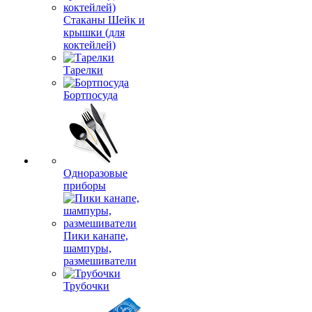
Стаканы Шейк и
крышки (для
коктейлей)
Тарелки
Бортпосуда
Одноразовые
приборы
Пики канапе,
шампуры,
размешиватели
Трубочки