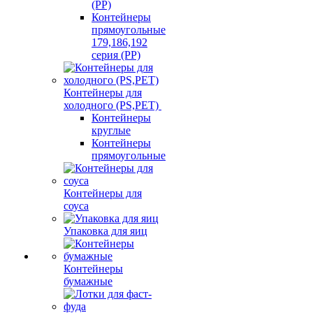
(PP)
Контейнеры
прямоугольные
179,186,192
серия (PP)
Контейнеры для
холодного (PS,PET)
Контейнеры
круглые
Контейнеры
прямоугольные
Контейнеры для
соуса
Упаковка для яиц
Контейнеры
бумажные