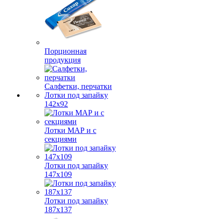
Порционная
продукция
Салфетки, перчатки
Лотки под запайку
142х92
Лотки МАР и с
секциями
Лотки под запайку
147х109
Лотки под запайку
187х137