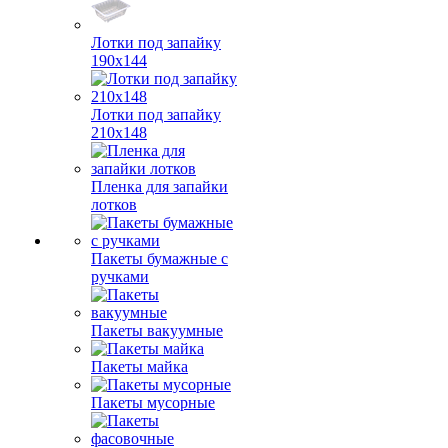
Лотки под запайку
190х144
Лотки под запайку
210х148
Пленка для запайки
лотков
Пакеты бумажные с
ручками
Пакеты вакуумные
Пакеты майка
Пакеты мусорные