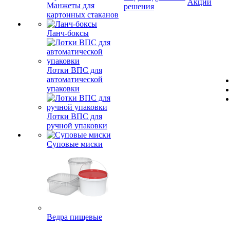
Акции
Манжеты для
решения
картонных стаканов
Ланч-боксы
Лотки ВПС для
автоматической
упаковки
Лотки ВПС для
ручной упаковки
Суповые миски
Ведра пищевые