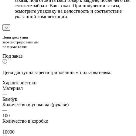
заказа, подготовить Ваш товар к выдаче, после чего Вы
сможете забрать Ваш заказ. При получении заказа,
осмотрите упаковку на целостность и соответствие
указанной комплектации.
Цена доступна
зарегистрированным
пользователям
Под заказ
Цена доступна зарегистрированным пользователям.
Характеристики
Материал
—
Бамбук
Количество в упаковке (рукаве)
—
100
Количество в коробке
—
10000