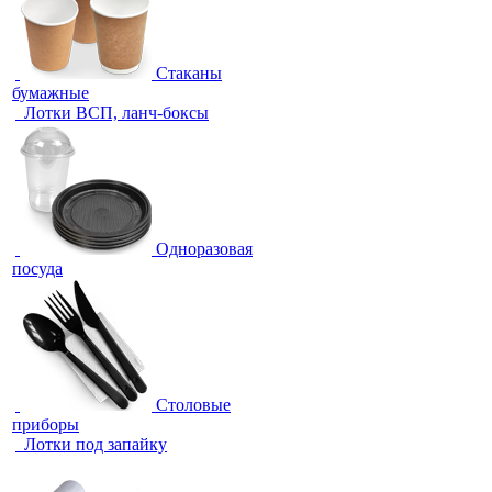
Стаканы
бумажные
Лотки ВСП, ланч-боксы
Одноразовая
посуда
Столовые
приборы
Лотки под запайку