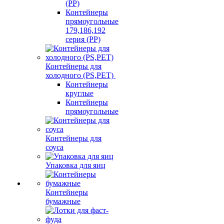
(PP)
Контейнеры
прямоугольные
179,186,192
серия (PP)
Контейнеры для
холодного (PS,PET)
Контейнеры
круглые
Контейнеры
прямоугольные
Контейнеры для
соуса
Упаковка для яиц
Контейнеры
бумажные