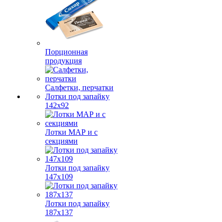
Порционная
продукция
Салфетки, перчатки
Лотки под запайку
142х92
Лотки МАР и с
секциями
Лотки под запайку
147х109
Лотки под запайку
187х137