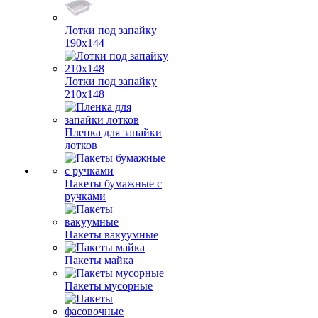
Лотки под запайку
190х144
Лотки под запайку
210х148
Пленка для запайки
лотков
Пакеты бумажные с
ручками
Пакеты вакуумные
Пакеты майка
Пакеты мусорные