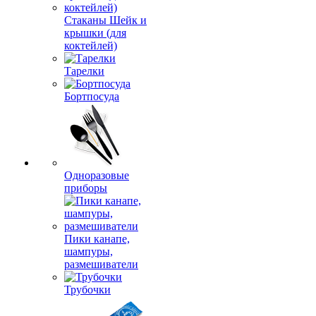
Стаканы Шейк и
крышки (для
коктейлей)
Тарелки
Бортпосуда
Одноразовые
приборы
Пики канапе,
шампуры,
размешиватели
Трубочки