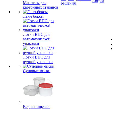
Акции
Манжеты для
решения
картонных стаканов
Ланч-боксы
Лотки ВПС для
автоматической
упаковки
Лотки ВПС для
ручной упаковки
Суповые миски
Ведра пищевые