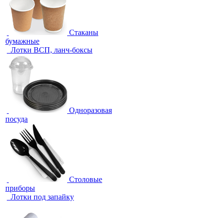
Стаканы
бумажные
Лотки ВСП, ланч-боксы
Одноразовая
посуда
Столовые
приборы
Лотки под запайку