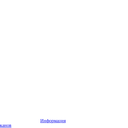
Информация
аканов