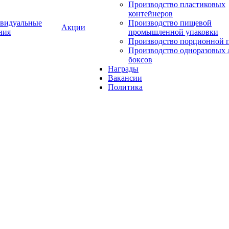
Производство пластиковых
контейнеров
видуальные
Производство пищевой
Акции
ния
промышленной упаковки
Производство порционной 
Производство одноразовых 
боксов
Награды
Вакансии
Политика