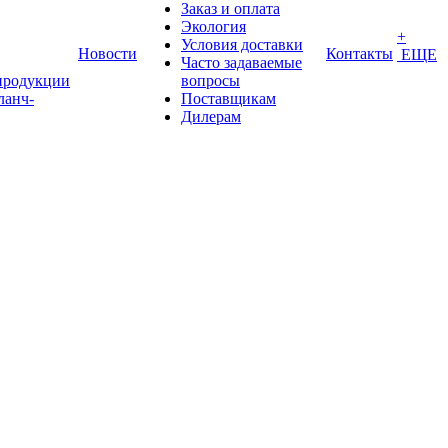
Заказ и оплата
Экология
+
Условия доставки
Новости
Контакты
ЕЩЕ
Часто задаваемые
продукции
вопросы
ланч-
Поставщикам
Дилерам