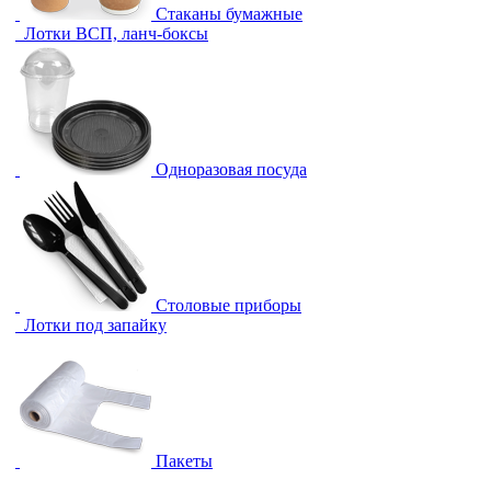
Стаканы бумажные
Лотки ВСП, ланч-боксы
Одноразовая посуда
Столовые приборы
Лотки под запайку
Пакеты