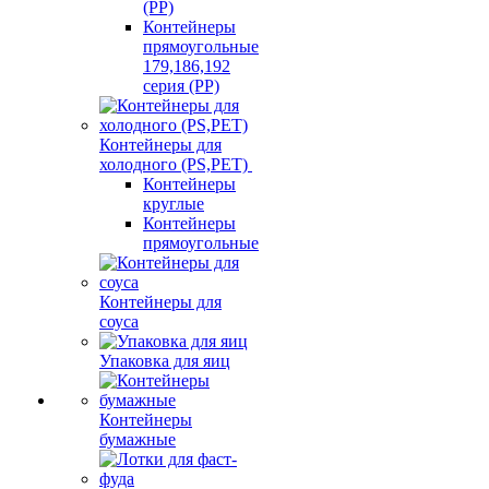
(PP)
Контейнеры
прямоугольные
179,186,192
серия (PP)
Контейнеры для
холодного (PS,PET)
Контейнеры
круглые
Контейнеры
прямоугольные
Контейнеры для
соуса
Упаковка для яиц
Контейнеры
бумажные