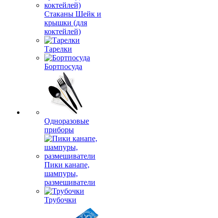
Стаканы Шейк и
крышки (для
коктейлей)
Тарелки
Бортпосуда
Одноразовые
приборы
Пики канапе,
шампуры,
размешиватели
Трубочки