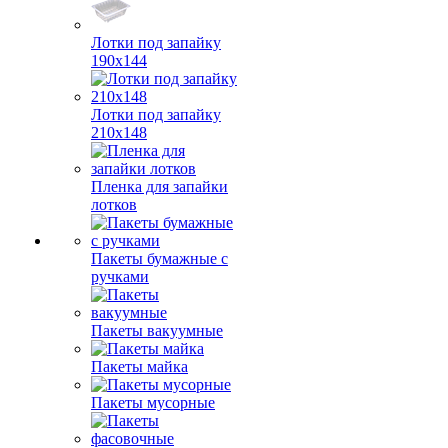
Лотки под запайку
190х144
Лотки под запайку
210х148
Пленка для запайки
лотков
Пакеты бумажные с
ручками
Пакеты вакуумные
Пакеты майка
Пакеты мусорные