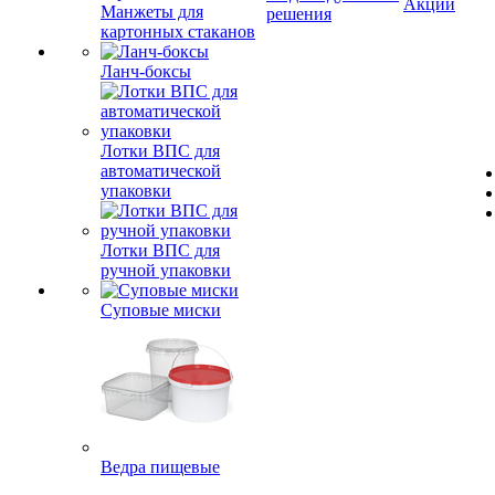
Акции
Манжеты для
решения
картонных стаканов
Ланч-боксы
Лотки ВПС для
автоматической
упаковки
Лотки ВПС для
ручной упаковки
Суповые миски
Ведра пищевые