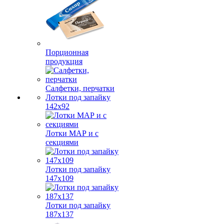
Порционная
продукция
Салфетки, перчатки
Лотки под запайку
142х92
Лотки МАР и с
секциями
Лотки под запайку
147х109
Лотки под запайку
187х137