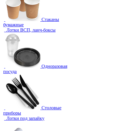
Стаканы
бумажные
Лотки ВСП, ланч-боксы
Одноразовая
посуда
Столовые
приборы
Лотки под запайку