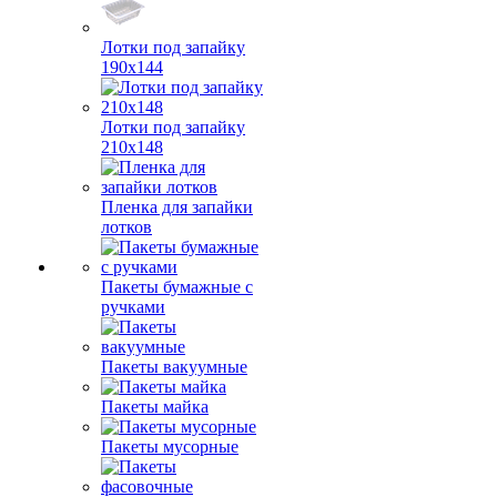
Лотки под запайку
190х144
Лотки под запайку
210х148
Пленка для запайки
лотков
Пакеты бумажные с
ручками
Пакеты вакуумные
Пакеты майка
Пакеты мусорные