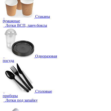
Стаканы
бумажные
Лотки ВСП, ланч-боксы
Одноразовая
посуда
Столовые
приборы
Лотки под запайку