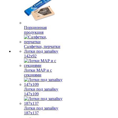
Порционная
продукция
Салфетки, перчатки
Лотки под запайку
142х92
Лотки МАР и с
секциями
Лотки под запайку
147х109
Лотки под запайку
187х137