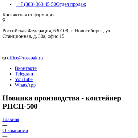
+7 (383) 363-45-50
Отдел продаж
Контактная информация
Российская Федерация, 630108, г. Новосибирск, ул.
Станционная, д. 30а, офис 15
office@rosspak.ru
Вконтакте
Telegram
YouTube
WhatsApp
Новинка производства - контейнер
РПСП-500
Главная
—
О компании
—