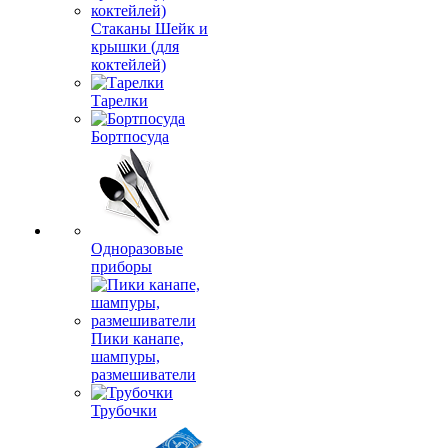
Стаканы Шейк и
крышки (для
коктейлей)
Тарелки
Бортпосуда
Одноразовые
приборы
Пики канапе,
шампуры,
размешиватели
Трубочки