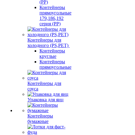
(PP)
Контейнеры
прямоугольные
179,186,192
серия (PP)
Контейнеры для
холодного (PS,PET)
Контейнеры
круглые
Контейнеры
прямоугольные
Контейнеры для
соуса
Упаковка для яиц
Контейнеры
бумажные