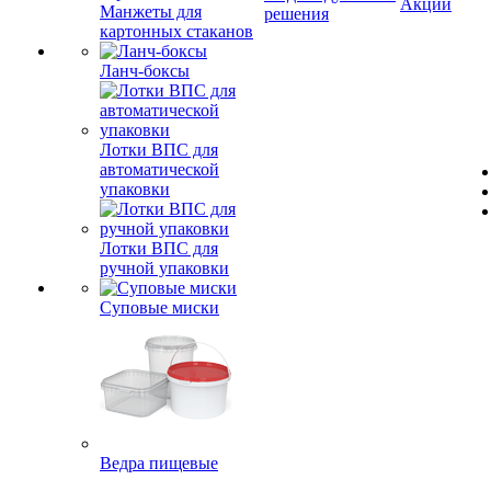
Акции
Манжеты для
решения
картонных стаканов
Ланч-боксы
Лотки ВПС для
автоматической
упаковки
Лотки ВПС для
ручной упаковки
Суповые миски
Ведра пищевые