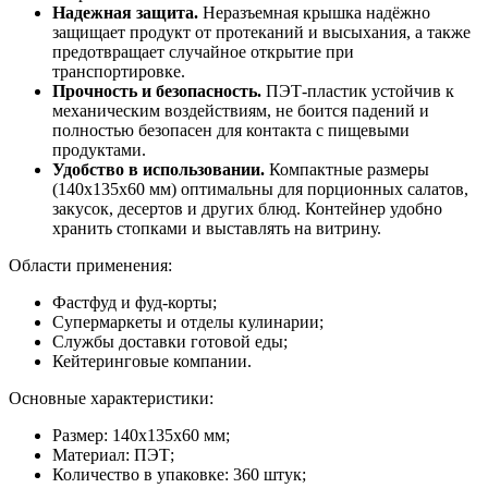
Надежная защита.
Неразъемная крышка надёжно
защищает продукт от протеканий и высыхания, а также
предотвращает случайное открытие при
транспортировке.
Прочность и безопасность.
ПЭТ-пластик устойчив к
механическим воздействиям, не боится падений и
полностью безопасен для контакта с пищевыми
продуктами.
Удобство в использовании.
Компактные размеры
(140х135х60 мм) оптимальны для порционных салатов,
закусок, десертов и других блюд. Контейнер удобно
хранить стопками и выставлять на витрину.
Области применения:
Фастфуд и фуд-корты;
Супермаркеты и отделы кулинарии;
Службы доставки готовой еды;
Кейтеринговые компании.
Основные характеристики:
Размер: 140х135х60 мм;
Материал: ПЭТ;
Количество в упаковке: 360 штук;