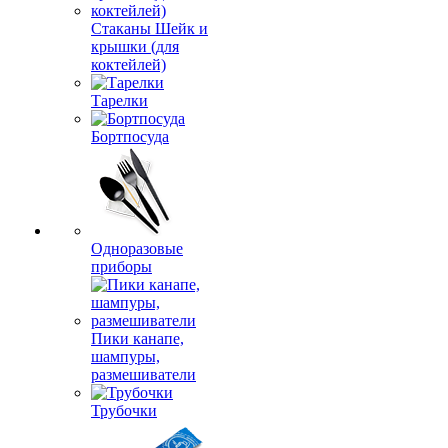
Стаканы Шейк и
крышки (для
коктейлей)
Тарелки
Бортпосуда
Одноразовые
приборы
Пики канапе,
шампуры,
размешиватели
Трубочки