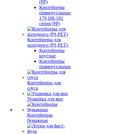
(PP)
Контейнеры
прямоугольные
179,186,192
серия (PP)
Контейнеры для
холодного (PS,PET)
Контейнеры
круглые
Контейнеры
прямоугольные
Контейнеры для
соуса
Упаковка для яиц
Контейнеры
бумажные