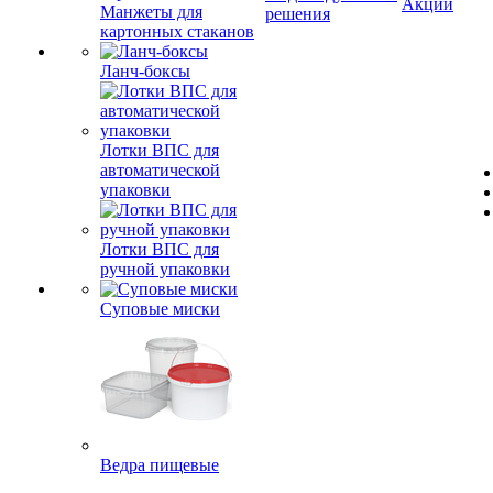
Акции
Манжеты для
решения
картонных стаканов
Ланч-боксы
Лотки ВПС для
автоматической
упаковки
Лотки ВПС для
ручной упаковки
Суповые миски
Ведра пищевые