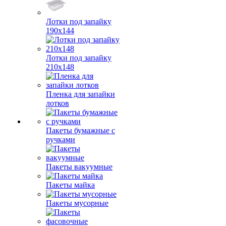
Лотки под запайку
190х144
Лотки под запайку
210х148
Пленка для запайки
лотков
Пакеты бумажные с
ручками
Пакеты вакуумные
Пакеты майка
Пакеты мусорные