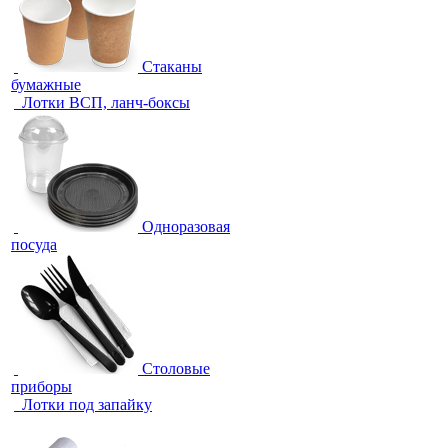
Стаканы
бумажные
Лотки ВСП, ланч-боксы
Одноразовая
посуда
Столовые
приборы
Лотки под запайку