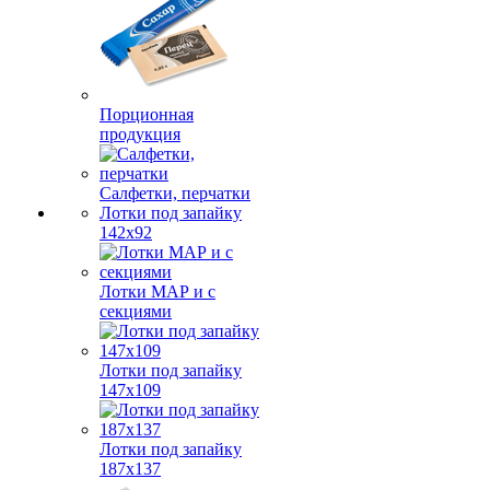
Порционная
продукция
Салфетки, перчатки
Лотки под запайку
142х92
Лотки МАР и с
секциями
Лотки под запайку
147х109
Лотки под запайку
187х137