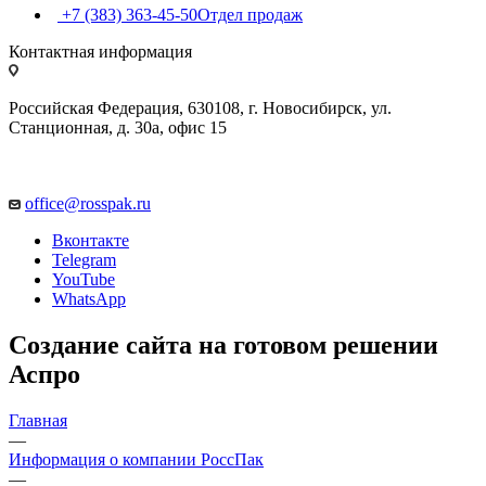
+7 (383) 363-45-50
Отдел продаж
Контактная информация
Российская Федерация, 630108, г. Новосибирск, ул.
Станционная, д. 30а, офис 15
office@rosspak.ru
Вконтакте
Telegram
YouTube
WhatsApp
Создание сайта на готовом решении
Аспро
Главная
—
Информация о компании РоссПак
—