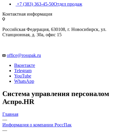
+7 (383) 363-45-50
Отдел продаж
Контактная информация
Российская Федерация, 630108, г. Новосибирск, ул.
Станционная, д. 30а, офис 15
office@rosspak.ru
Вконтакте
Telegram
YouTube
WhatsApp
Система управления персоналом
Аспро.HR
Главная
—
Информация о компании РоссПак
—