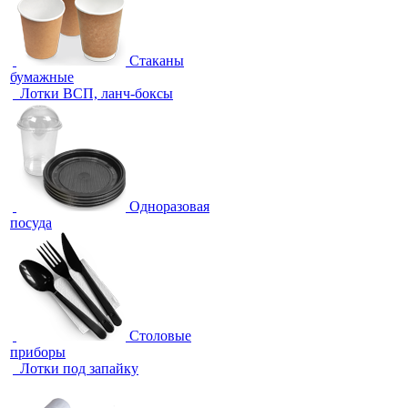
Стаканы
бумажные
Лотки ВСП, ланч-боксы
Одноразовая
посуда
Столовые
приборы
Лотки под запайку