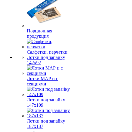
Порционная
продукция
Салфетки, перчатки
Лотки под запайку
142х92
Лотки МАР и с
секциями
Лотки под запайку
147х109
Лотки под запайку
187х137