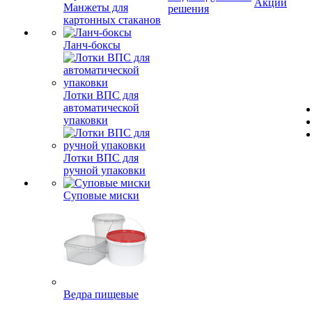
Акции
Манжеты для
решения
картонных стаканов
Ланч-боксы
Лотки ВПС для
автоматической
упаковки
Лотки ВПС для
ручной упаковки
Суповые миски
Ведра пищевые