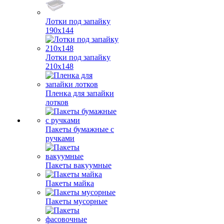
Лотки под запайку
190х144
Лотки под запайку
210х148
Пленка для запайки
лотков
Пакеты бумажные с
ручками
Пакеты вакуумные
Пакеты майка
Пакеты мусорные