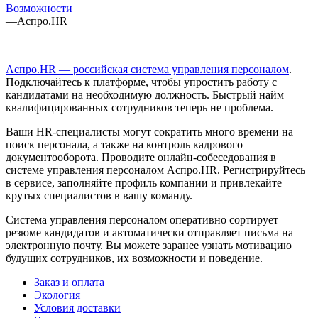
Возможности
—
Аспро.HR
Аспро.HR — российская система управления персоналом
.
Подключайтесь к платформе, чтобы упростить работу с
кандидатами на необходимую должность. Быстрый найм
квалифицированных сотрудников теперь не проблема.
Ваши HR-специалисты могут сократить много времени на
поиск персонала, а также на контроль кадрового
документооборота. Проводите онлайн-собеседования в
системе управления персоналом Аспро.HR. Регистрируйтесь
в сервисе, заполняйте профиль компании и привлекайте
крутых специалистов в вашу команду.
Система управления персоналом оперативно сортирует
резюме кандидатов и автоматически отправляет письма на
электронную почту. Вы можете заранее узнать мотивацию
будущих сотрудников, их возможности и поведение.
Заказ и оплата
Экология
Условия доставки