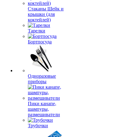
Стаканы Шейк и
крышки (для
коктейлей)
Тарелки
Бортпосуда
Одноразовые
приборы
Пики канапе,
шампуры,
размешиватели
Трубочки