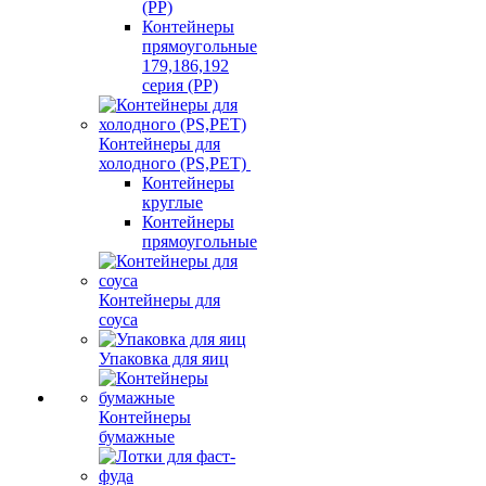
(PP)
Контейнеры
прямоугольные
179,186,192
серия (PP)
Контейнеры для
холодного (PS,PET)
Контейнеры
круглые
Контейнеры
прямоугольные
Контейнеры для
соуса
Упаковка для яиц
Контейнеры
бумажные